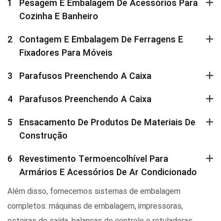
1
Pesagem E Embalagem De Acessórios Para
Cozinha E Banheiro
2
Contagem E Embalagem De Ferragens E
Fixadores Para Móveis
3
Parafusos Preenchendo A Caixa
4
Parafusos Preenchendo A Caixa
5
Ensacamento De Produtos De Materiais De
Construção
6
Revestimento Termoencolhível Para
Armários E Acessórios De Ar Condicionado
Além disso, fornecemos sistemas de embalagem
completos: máquinas de embalagem, impressoras,
esteiras de saída, balanças de controle e rotuladoras.