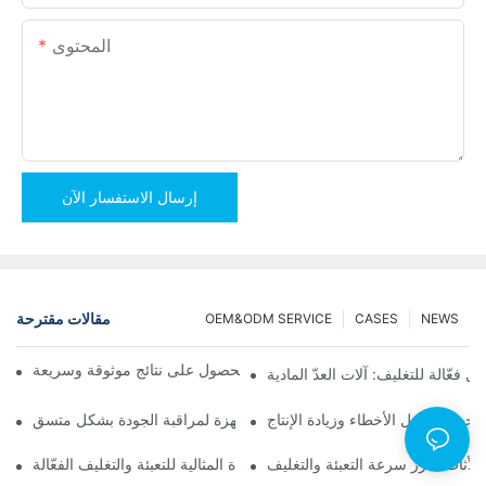
المحتوى
إرسال الاستفسار الآن
مقالات مقترحة
OEM&ODM SERVICE
CASES
NEWS
آلات التعبئة والتغليف بالعد اللولبي للحصول على نتائج موثوقة وسريعة
ل فعّالة للتغليف: آلات العدّ المادية
لأجهزة: تقليل الأخطاء وزيادة الإنتاج
أفضل آلات تغليف الأجهزة لمراقبة الجودة بشكل متسق
 الأثاث: عزز سرعة التعبئة والتغليف
آلات التعبئة والتغليف بالعد اللولبي: الأداة المثالية للتعبئة والتغليف الفعّالة