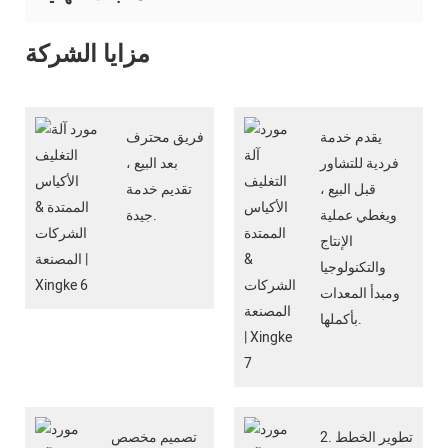
مزايا الشركة
يقدم خدمة
فريق محترف
فردية للتشاور
بعد البيع ،
قبل البيع ،
تقديم خدمة
ويغطي عملية
جيدة.
الإنتاج
والتكنولوجيا
ومبدأ المعدات
بأكملها.
2. تطوير الخطط
تصميم مخصص