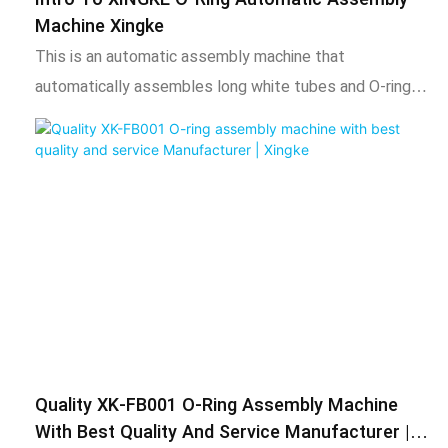
Machine Xingke
This is an automatic assembly machine that
automatically assembles long white tubes and O-rings.
First, the vibration plate takes the material, and after
fixing the white tube, the mechanical arm enlarges the
O-ring until it is placed on the tube
Quality XK-FB001 O-Ring Assembly Machine
With Best Quality And Service Manufacturer |