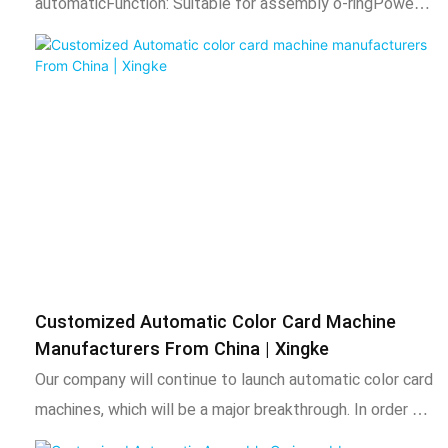
automaticFunction: Suitable for assembly o-ringPower:
220V/50HZ/60HZAir supply: 0.5-0.8 Mpa
Customized Automatic Color Card Machine
Manufacturers From China | Xingke
Our company will continue to launch automatic color card
machines, which will be a major breakthrough. In order to
solve the main problems of cloth production, such as