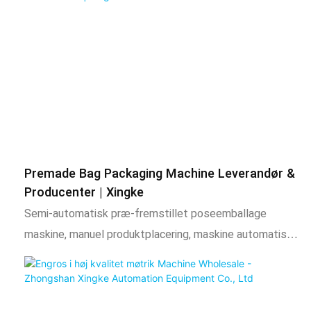
Premade Bag Packaging Machine Leverandør &
Producenter | Xingke
Semi-automatisk præ-fremstillet poseemballage
maskine, manuel produktplacering, maskine automatisk
tætning og skæring