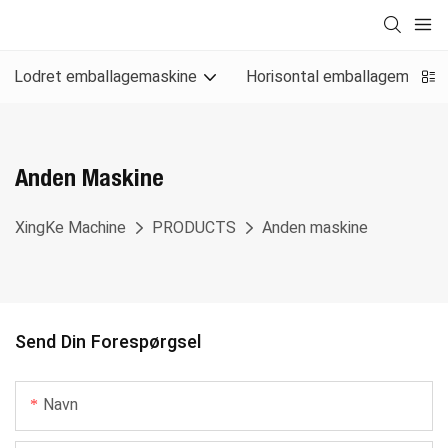
Lodret emballagemaskine
Horisontal emballagemaskin
Anden Maskine
XingKe Machine
PRODUCTS
Anden maskine
Send Din Forespørgsel
Navn