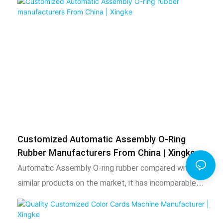
difficulty in recruiting workers, difficulty in personnel
management, high cost, and high fabric waste rate, our
automatic color card labeling machine will professionally
solve your problems
Customized Automatic Assembly O-Ring
Rubber Manufacturers From China | Xingke
Automatic Assembly O-ring rubber compared with
similar products on the market, it has incomparable
outstanding advantages in terms of performance,
quality, appearance, etc., and enjoys a good reputation in