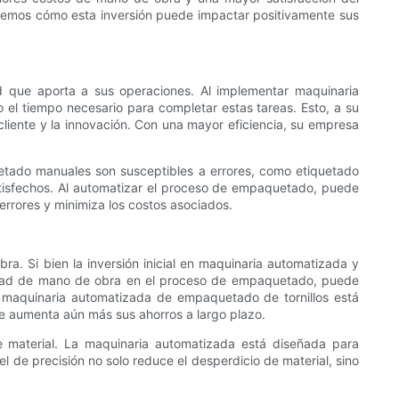
caremos cómo esta inversión puede impactar positivamente sus
d que aporta a sus operaciones. Al implementar maquinaria
 el tiempo necesario para completar estas tareas. Esto, a su
 cliente y la innovación. Con una mayor eficiencia, su empresa
etado manuales son susceptibles a errores, como etiquetado
satisfechos. Al automatizar el proceso de empaquetado, puede
rrores y minimiza los costos asociados.
a. Si bien la inversión inicial en maquinaria automatizada y
cesidad de mano de obra en el proceso de empaquetado, puede
 maquinaria automatizada de empaquetado de tornillos está
ue aumenta aún más sus ahorros a largo plazo.
 material. La maquinaria automatizada está diseñada para
 de precisión no solo reduce el desperdicio de material, sino