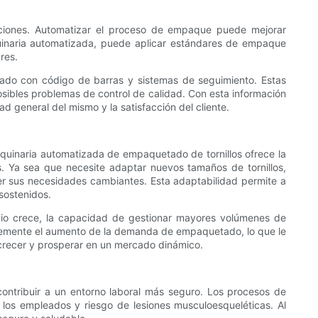
raciones. Automatizar el proceso de empaque puede mejorar
uinaria automatizada, puede aplicar estándares de empaque
res.
etado con código de barras y sistemas de seguimiento. Estas
sibles problemas de control de calidad. Con esta información
d general del mismo y la satisfacción del cliente.
maquinaria automatizada de empaquetado de tornillos ofrece la
. Ya sea que necesite adaptar nuevos tamaños de tornillos,
r sus necesidades cambiantes. Esta adaptabilidad permite a
sostenidos.
cio crece, la capacidad de gestionar mayores volúmenes de
ntemente el aumento de la demanda de empaquetado, lo que le
a crecer y prosperar en un mercado dinámico.
ontribuir a un entorno laboral más seguro. Los procesos de
los empleados y riesgo de lesiones musculoesqueléticas. Al