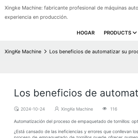
Xingke Machine: fabricante profesional de máquinas au
experiencia en producción.
HOGAR
PRODUCTS
XingKe Machine
Los beneficios de automatizar su pro
Los beneficios de automat
2024-10-24
XingKe Machine
116
Automatización del proceso de empaquetado de tornillos: opt
¿Está cansado de las ineficiencias y errores que conllevan
proceso de empaquetado de tornillos puede ofrecer numero