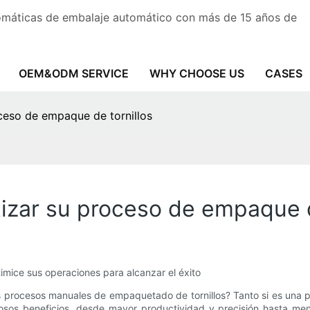
tomáticas de embalaje automático con más de 15 años de
OEM&ODM SERVICE
WHY CHOOSE US
CASES
ceso de empaque de tornillos
izar su proceso de empaque d
imice sus operaciones para alcanzar el éxito
 los procesos manuales de empaquetado de tornillos? Tanto si es un
sos beneficios, desde mayor productividad y precisión hasta me