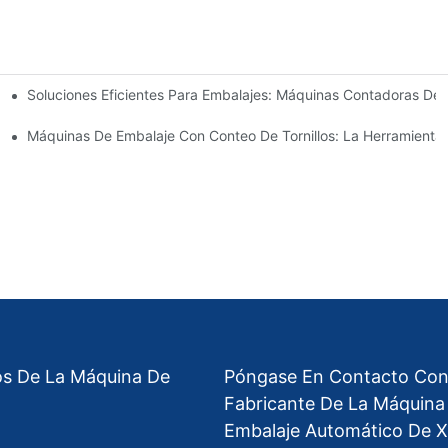
Soluciones Eficientes Para Embalajes: Máquinas Contadoras De
sultados Rápidos Y Confiables
res Y Aumente La Producción
Máquinas De Embalaje Con Conteo De Tornillos: La Herramienta D
os De La Máquina De
Póngase En Contacto Con
Fabricante De La Máquina
Embalaje Automático De X