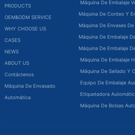
Máquina De Embalaje Ve
PRODUCTS
Máquina De Conteo Y Em
OEM&ODM SERVICE
Máquina De Envases De 
WHY CHOOSE US
Máquina De Embalaje De
CASES
Máquina De Embalaje D
NEWS
Máquina De Embalaje Ho
ABOUT US
Máquina De Sellado Y C
Contáctenos
Equipo De Embalaje Auxi
Máquina De Envasado
Etiquetadora Automátic
Automática
Máquina De Bolsas Aut