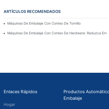
ARTÍCULOS RECOMENDADOS
Máquinas De Embalaje Con Conteo De Tornillos Para Obtener Re
Máquinas De Embalaje Con Conteo De Hardware: Reduzca Erro
Enlaces Rápidos
Productos Automátic
Embalaje
Hogar