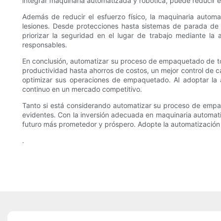
integrar maquinaria automatizada y robótica, puede reducir e
Además de reducir el esfuerzo físico, la maquinaria autom
lesiones. Desde protecciones hasta sistemas de parada de
priorizar la seguridad en el lugar de trabajo mediante l
responsables.
En conclusión, automatizar su proceso de empaquetado de to
productividad hasta ahorros de costos, un mejor control de c
optimizar sus operaciones de empaquetado. Al adoptar la 
continuo en un mercado competitivo.
Tanto si está considerando automatizar su proceso de empaq
evidentes. Con la inversión adecuada en maquinaria automatiz
futuro más prometedor y próspero. Adopte la automatización 
.