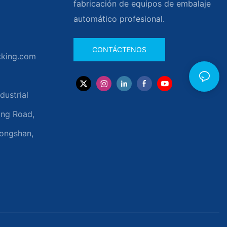
fabricación de equipos de embalaje
automático profesional.
CONTÁCTENOS
cking.com
dustrial
ong Road,
hongshan,