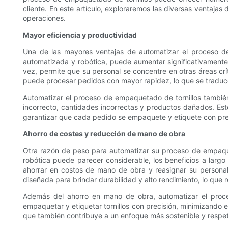
cliente. En este artículo, exploraremos las diversas ventaj
operaciones.
Mayor eficiencia y productividad
Una de las mayores ventajas de automatizar el proceso de
automatizada y robótica, puede aumentar significativamente 
vez, permite que su personal se concentre en otras áreas crít
puede procesar pedidos con mayor rapidez, lo que se traduce
Automatizar el proceso de empaquetado de tornillos tambié
incorrecto, cantidades incorrectas y productos dañados. Est
garantizar que cada pedido se empaquete y etiquete con preci
Ahorro de costes y reducción de mano de obra
Otra razón de peso para automatizar su proceso de empaqueta
robótica puede parecer considerable, los beneficios a larg
ahorrar en costos de mano de obra y reasignar su persona
diseñada para brindar durabilidad y alto rendimiento, lo qu
Además del ahorro en mano de obra, automatizar el proce
empaquetar y etiquetar tornillos con precisión, minimizando 
que también contribuye a un enfoque más sostenible y respe