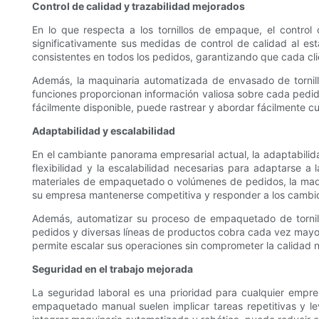
Control de calidad y trazabilidad mejorados
En lo que respecta a los tornillos de empaque, el contro
significativamente sus medidas de control de calidad al 
consistentes en todos los pedidos, garantizando que cada cl
Además, la maquinaria automatizada de envasado de tornillo
funciones proporcionan información valiosa sobre cada pedid
fácilmente disponible, puede rastrear y abordar fácilmente cu
Adaptabilidad y escalabilidad
En el cambiante panorama empresarial actual, la adaptabilida
flexibilidad y la escalabilidad necesarias para adaptarse
materiales de empaquetado o volúmenes de pedidos, la maqu
su empresa mantenerse competitiva y responder a los cambios
Además, automatizar su proceso de empaquetado de tornill
pedidos y diversas líneas de productos cobra cada vez mayo
permite escalar sus operaciones sin comprometer la calidad n
Seguridad en el trabajo mejorada
La seguridad laboral es una prioridad para cualquier empr
empaquetado manual suelen implicar tareas repetitivas y l