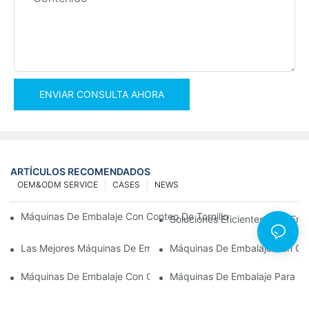
ENVIAR CONSULTA AHORA
ARTÍCULOS RECOMENDADOS
OEM&ODM SERVICE
CASES
NEWS
Máquinas De Embalaje Con Conteo De Tornillos Para Obtener Re
Soluciones Eficientes Para E
Las Mejores Máquinas De Embalaje De Hardware Para Un Contr
Máquinas De Embalaje Con Co
Máquinas De Embalaje Con Conteo De Tornillos: La Herramienta D
Máquinas De Embalaje Para He