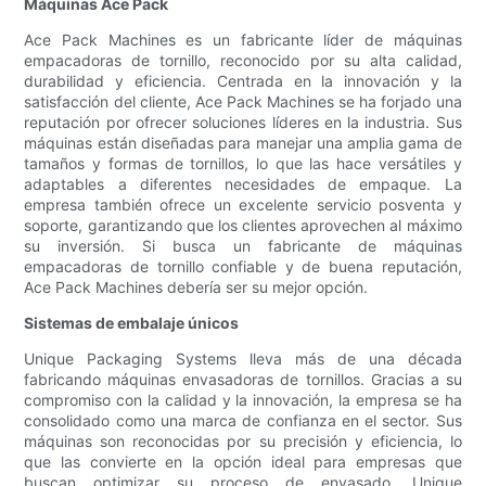
Máquinas Ace Pack
Ace Pack Machines es un fabricante líder de máquinas
empacadoras de tornillo, reconocido por su alta calidad,
durabilidad y eficiencia. Centrada en la innovación y la
satisfacción del cliente, Ace Pack Machines se ha forjado una
reputación por ofrecer soluciones líderes en la industria. Sus
máquinas están diseñadas para manejar una amplia gama de
tamaños y formas de tornillos, lo que las hace versátiles y
adaptables a diferentes necesidades de empaque. La
empresa también ofrece un excelente servicio posventa y
soporte, garantizando que los clientes aprovechen al máximo
su inversión. Si busca un fabricante de máquinas
empacadoras de tornillo confiable y de buena reputación,
Ace Pack Machines debería ser su mejor opción.
Sistemas de embalaje únicos
Unique Packaging Systems lleva más de una década
fabricando máquinas envasadoras de tornillos. Gracias a su
compromiso con la calidad y la innovación, la empresa se ha
consolidado como una marca de confianza en el sector. Sus
máquinas son reconocidas por su precisión y eficiencia, lo
que las convierte en la opción ideal para empresas que
buscan optimizar su proceso de envasado. Unique