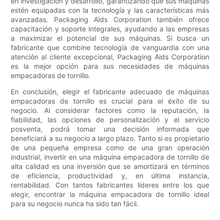
en investigación y desarrollo, garantizando que sus máquinas
estén equipadas con la tecnología y las características más
avanzadas. Packaging Aids Corporation también ofrece
capacitación y soporte integrales, ayudando a las empresas
a maximizar el potencial de sus máquinas. Si busca un
fabricante que combine tecnología de vanguardia con una
atención al cliente excepcional, Packaging Aids Corporation
es la mejor opción para sus necesidades de máquinas
empacadoras de tornillo.
En conclusión, elegir el fabricante adecuado de máquinas
empacadoras de tornillo es crucial para el éxito de su
negocio. Al considerar factores como la reputación, la
fiabilidad, las opciones de personalización y el servicio
posventa, podrá tomar una decisión informada que
beneficiará a su negocio a largo plazo. Tanto si es propietario
de una pequeña empresa como de una gran operación
industrial, invertir en una máquina empacadora de tornillo de
alta calidad es una inversión que se amortizará en términos
de eficiencia, productividad y, en última instancia,
rentabilidad. Con tantos fabricantes líderes entre los que
elegir, encontrar la máquina empacadora de tornillo ideal
para su negocio nunca ha sido tan fácil.
.