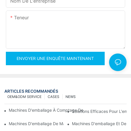
Nom De L'entreprise
Teneur
ENVOYER UNE ENQUÊTE MAINTENANT
ARTICLES RECOMMANDÉS
OEM&ODM SERVICE
CASES
NEWS
Machines D'emballage À Comptage De Vis Pour Des Résultats Fi
Solutions Efficaces Pour L'em
Machines D'emballage De Matériel De Pointe Pour Un Contrôle Q
Machines D'emballage Et De Co