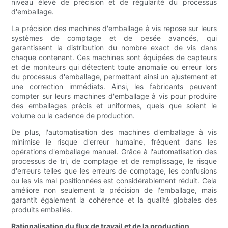
niveau élevé de précision et de régularité du processus
d'emballage.
La précision des machines d'emballage à vis repose sur leurs
systèmes de comptage et de pesée avancés, qui
garantissent la distribution du nombre exact de vis dans
chaque contenant. Ces machines sont équipées de capteurs
et de moniteurs qui détectent toute anomalie ou erreur lors
du processus d'emballage, permettant ainsi un ajustement et
une correction immédiats. Ainsi, les fabricants peuvent
compter sur leurs machines d'emballage à vis pour produire
des emballages précis et uniformes, quels que soient le
volume ou la cadence de production.
De plus, l'automatisation des machines d'emballage à vis
minimise le risque d'erreur humaine, fréquent dans les
opérations d'emballage manuel. Grâce à l'automatisation des
processus de tri, de comptage et de remplissage, le risque
d'erreurs telles que les erreurs de comptage, les confusions
ou les vis mal positionnées est considérablement réduit. Cela
améliore non seulement la précision de l'emballage, mais
garantit également la cohérence et la qualité globales des
produits emballés.
Rationalisation du flux de travail et de la production