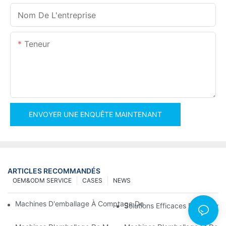
Nom De L'entreprise
Teneur
ENVOYER UNE ENQUÊTE MAINTENANT
ARTICLES RECOMMANDÉS
OEM&ODM SERVICE
CASES
NEWS
Machines D'emballage À Comptage De Vis Pour Des Résultats Fi
Solutions Efficaces Pour L'em