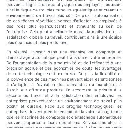
peuvent alléger la charge physique des employés, réduisant
ainsi le risque de troubles musculo-squelettiques et créant un
environnement de travail plus sûr. De plus, l'automatisation
de ces tâches répétitives permet d'affecter les employés à
des rôles plus épanouissants et stimulants au sein de
l'entreprise. Cela peut améliorer le moral, la motivation et la
satisfaction globale au travail, contribuant ainsi à une équipe
plus épanouie et plus productive.
En résumé, investir dans une machine de comptage et
d'ensachage automatique peut transformer votre entreprise.
De l'augmentation de la productivité et de l'efficacité à une
précision accrue et des économies de coûts, les avantages
de cette technologie sont nombreux. De plus, la flexibilité et
la polyvalence de ces machines peuvent aider les entreprises
à s'adapter à l'évolution des demandes du marché et à
élargir leur offre de produits. En accordant la priorité à la
sécurité au travail et à la satisfaction des employés, les
entreprises peuvent créer un environnement de travail plus
positif et durable. Face aux progrès technologiques, les
entreprises doivent prendre en compte la valeur à long terme
que les machines de comptage et d'ensachage automatiques
peuvent apporter à leurs opérations. Si vous cherchez à
optimiser votre processus de production, à réduire vos coûts