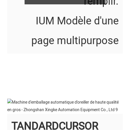
remplir.
IUM Modèle d'une
page multipurpose
TANDARDCURSOR