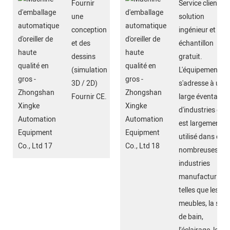
Fournir
Service client et
une
solution
conception
ingénieur et
et des
échantillon
dessins
gratuit.
(simulation
L'équipement
3D / 2D)
s'adresse à un
Fournir CE.
large éventail
d'industries et
est largement
utilisé dans de
nombreuses
industries
manufacturière
telles que les
meubles, la salle
de bain,