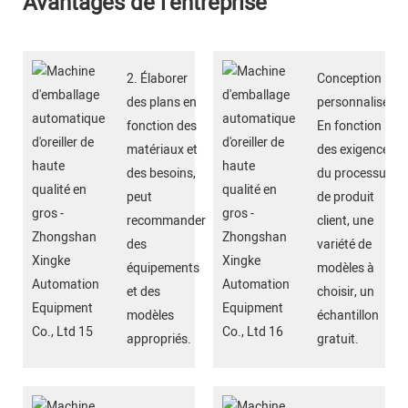
Avantages de l'entreprise
2. Élaborer
Conception
des plans en
personnalisée
fonction des
En fonction
matériaux et
des exigences
des besoins,
du processus
peut
de produit
recommander
client, une
des
variété de
équipements
modèles à
et des
choisir, un
modèles
échantillon
appropriés.
gratuit.