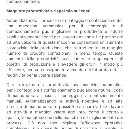
confezionamento.
Maggiore produttività e risparmio sui costi
Automatizzando il processo di conteggio e confezionamento,
una macchina automatica per il conteggio e il
confezionamento può migliorare la produttività e ridurre
significativamente i costi per la vostra azienda. Le prestazioni
ad alta velocità di queste macchine consentono un aumento
sostanziale della produzione, che si traduce in un maggior
numero di prodotti confezionati in meno tempo. Questo
aumento della produttività può aiutarvi a raggiungere gli
obiettivi di produzione e a evadere gli ordini in modo più
efficiente, con un conseguente aumento del fatturato e della
redditività per la vostra azienda.
Oltre a migliorare la produttività, una macchina automatica
per il conteggio e il confezionamento può anche ridurre i costi
di manodopera associati al conteggio e al confezionamento
manuali. Automatizzando le attività ripetitive e ad alta
intensità di manodopera, è possibile riallocare la forza lavoro
ad attività a maggior valore aggiunto, come il controllo
qualità, la manutenzione delle macchine e il miglioramento dei
processi. Ciò non solo migliora l'efficienza operativa
complessiva, ma consente anche di utilizzare al meglio le