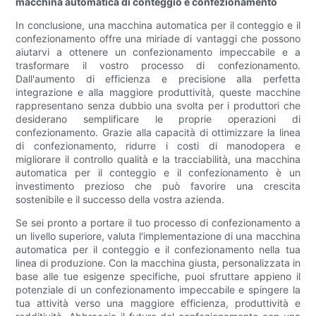
macchina automatica di conteggio e confezionamento
In conclusione, una macchina automatica per il conteggio e il
confezionamento offre una miriade di vantaggi che possono
aiutarvi a ottenere un confezionamento impeccabile e a
trasformare il vostro processo di confezionamento.
Dall'aumento di efficienza e precisione alla perfetta
integrazione e alla maggiore produttività, queste macchine
rappresentano senza dubbio una svolta per i produttori che
desiderano semplificare le proprie operazioni di
confezionamento. Grazie alla capacità di ottimizzare la linea
di confezionamento, ridurre i costi di manodopera e
migliorare il controllo qualità e la tracciabilità, una macchina
automatica per il conteggio e il confezionamento è un
investimento prezioso che può favorire una crescita
sostenibile e il successo della vostra azienda.
Se sei pronto a portare il tuo processo di confezionamento a
un livello superiore, valuta l'implementazione di una macchina
automatica per il conteggio e il confezionamento nella tua
linea di produzione. Con la macchina giusta, personalizzata in
base alle tue esigenze specifiche, puoi sfruttare appieno il
potenziale di un confezionamento impeccabile e spingere la
tua attività verso una maggiore efficienza, produttività e