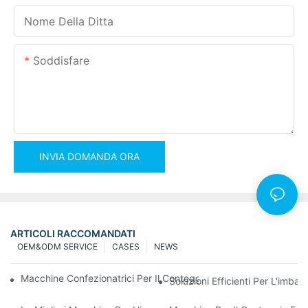
Nome Della Ditta
Soddisfare
INVIA DOMANDA ORA
ARTICOLI RACCOMANDATI
OEM&ODM SERVICE
CASES
NEWS
Macchine Confezionatrici Per Il Conteggio Delle Viti Per Risultati 
Soluzioni Efficienti Per L'imba