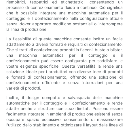
riempitrici, tappatrici ed etichettatrici, consentendo un
processo di confezionamento fluido e continuo. Ciò significa
che è possibile integrare una macchina automatica per il
conteggio e il confezionamento nella configurazione attuale
senza dover apportare modifiche sostanziali o interrompere
la linea di produzione.
La flessibilità di queste macchine consente inoltre un facile
adattamento a diversi formati e requisiti di confezionamento.
Che si tratti di confezionare prodotti in flaconi, buste o blister,
una macchina automatica per il conteggio e il
confezionamento può essere configurata per soddisfare le
vostre esigenze specifiche. Questa versatilità la rende una
soluzione ideale per i produttori con diverse linee di prodotti
e formati di confezionamento, offrendo una soluzione di
confezionamento efficiente e senza interruzioni per una
varietà di prodotti.
Inoltre, il design compatto e salvaspazio delle macchine
automatiche per il conteggio e il confezionamento le rende
adatte anche a strutture con spazi limitati. Possono essere
facilmente integrate in ambienti di produzione esistenti senza
occupare spazio eccessivo, consentendo di massimizzare
l'utilizzo dello stabilimento e ottimizzare il layout della linea di