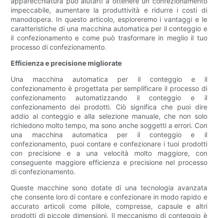
apparecchiatura può aiutarti a ottenere un confezionamento
impeccabile, aumentare la produttività e ridurre i costi di
manodopera. In questo articolo, esploreremo i vantaggi e le
caratteristiche di una macchina automatica per il conteggio e
il confezionamento e come può trasformare in meglio il tuo
processo di confezionamento.
Efficienza e precisione migliorate
Una macchina automatica per il conteggio e il
confezionamento è progettata per semplificare il processo di
confezionamento automatizzando il conteggio e il
confezionamento dei prodotti. Ciò significa che puoi dire
addio al conteggio e alla selezione manuale, che non solo
richiedono molto tempo, ma sono anche soggetti a errori. Con
una macchina automatica per il conteggio e il
confezionamento, puoi contare e confezionare i tuoi prodotti
con precisione e a una velocità molto maggiore, con
conseguente maggiore efficienza e precisione nel processo
di confezionamento.
Queste macchine sono dotate di una tecnologia avanzata
che consente loro di contare e confezionare in modo rapido e
accurato articoli come pillole, compresse, capsule e altri
prodotti di piccole dimensioni. Il meccanismo di conteggio è