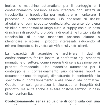
Inoltre, le macchine automatiche per il conteggio e il
confezionamento possono essere integrate con sistemi di
tracciabilità e tracciabilità per registrare e monitorare il
processo di confezionamento. Ciò consente di risalire
all'origine di ogni prodotto confezionato, garantendo piena
visibilità e responsabilità lungo tutta la supply chain. In caso
di richiami di prodotto o problemi di qualità, le funzionalità di
tracciabilità di queste macchine possono aiutare a
identificare e isolare i prodotti interessati, riducendo al
minimo l'impatto sulla vostra attività e sui vostri clienti.
La capacità di acquisire e archiviare i dati di
confezionamento facilita inoltre la conformità agli standard
normativi e di settore, come i requisiti di serializzazione per i
prodotti farmaceutici. Una macchina automatica per il
conteggio e il confezionamento può generare report e
documentazione dettagliati, dimostrando la conformità alle
specifiche di confezionamento e alle linee guida normative.
Questo non solo garantisce la sicurezza e l'integrità del
prodotto, ma aiuta anche a evitare costose sanzioni in caso
di non conformità.
Confezionamento senza soluzione di continuità con una