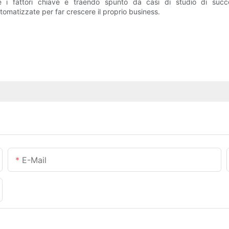
 i fattori chiave e traendo spunto da casi di studio di succ
tomatizzate per far crescere il proprio business.
E-Mail