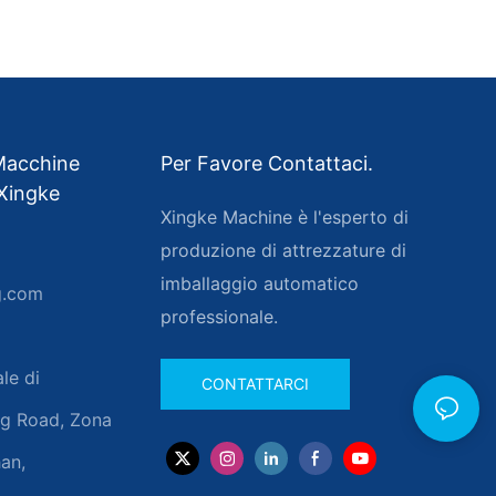
 Macchine
Per Favore Contattaci.
 Xingke
Xingke Machine è l'esperto di
produzione di attrezzature di
imballaggio automatico
g.com
professionale.
ale di
CONTATTARCI
ng Road, Zona
an,