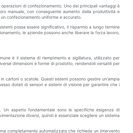
 operazioni di confezionamento. Uno dei principali vantaggi è
lavoro manuale, con conseguente aumento della produttività e
ndo un confezionamento uniforme e accurato.
istemi possa essere significativo, il risparmio a lungo termine
zionamento, le aziende possono anche liberare la forza lavoro,
une è il sistema di riempimento e sigillatura, utilizzato per
iverse dimensioni e forme di prodotto, rendendoli versatili per
 in cartoni o scatole. Questi sistemi possono gestire un'ampia
esso dotati di sensori e sistemi di visione per garantire che i
e. Un aspetto fondamentale sono le specifiche esigenze di
vimentazione diversi, quindi è essenziale scegliere un sistema
stema completamente automatizzato che richiede un intervento