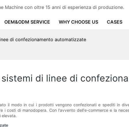
 Machine con oltre 15 anni di esperienza di produzione.
OEM&ODM SERVICE
WHY CHOOSE US
CASES
 linee di confezionamento automatizzate
 sistemi di linee di confezio
o il modo in cui i prodotti vengono confezionati e spediti in diver
rre i costi di manodopera. Con l'avvento dell'e-commerce e la nece
 elevata.
zzate