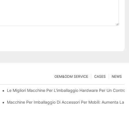
OEM&ODM SERVICE
CASES
NEWS
are
Le Migliori Macchine Per L'imballaggio Hardware Per Un Controllo
 Un Imballaggio Efficiente
Macchine Per Imballaggio Di Accessori Per Mobili: Aumenta La Ve