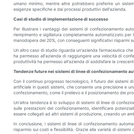
umano minimo, mentre altre potrebbero preferire un sistema
esigenze specifiche e dai processi produttivi dell'azienda.
Casi di studio di implementazione di successo
Per illustrare i vantaggi dei sistemi di confezionamento au
riempimento e sigillatura completamente automatizzato per la
manodopera del 20%, con conseguenti significativi risparmi su
Un altro caso di studio riguarda un'azienda farmaceutica che 
ha permesso all'azienda di raggiungere una velocità di con
produttività ha permesso all'azienda di soddisfare la crescent
Tendenze future nei sistemi di linee di confezionamento a
Con il continuo progresso tecnologico, il futuro dei sistemi 
artificiale in questi sistemi, che consente una precisione e u
confezionamento, come il prelievo e il posizionamento dei prodott
Un'altra tendenza è lo sviluppo di sistemi di linee di confezio
sulle prestazioni del confezionamento, identificare potenziali
essere collegati ad altri sistemi di produzione, creando un a
In conclusione, i sistemi di linee di confezionamento automa
risparmio sui costi e flessibilità. Grazie alla varietà di sistem