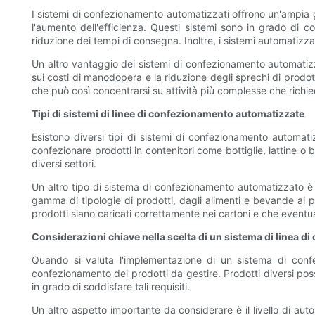
I sistemi di confezionamento automatizzati offrono un'ampia 
l'aumento dell'efficienza. Questi sistemi sono in grado di 
riduzione dei tempi di consegna. Inoltre, i sistemi automatizz
Un altro vantaggio dei sistemi di confezionamento automatizzat
sui costi di manodopera e la riduzione degli sprechi di prodo
che può così concentrarsi su attività più complesse che richi
Tipi di sistemi di linee di confezionamento automatizzate
Esistono diversi tipi di sistemi di confezionamento automati
confezionare prodotti in contenitori come bottiglie, lattine o
diversi settori.
Un altro tipo di sistema di confezionamento automatizzato è i
gamma di tipologie di prodotti, dagli alimenti e bevande ai pr
prodotti siano caricati correttamente nei cartoni e che eventu
Considerazioni chiave nella scelta di un sistema di linea 
Quando si valuta l'implementazione di un sistema di conf
confezionamento dei prodotti da gestire. Prodotti diversi pos
in grado di soddisfare tali requisiti.
Un altro aspetto importante da considerare è il livello di 