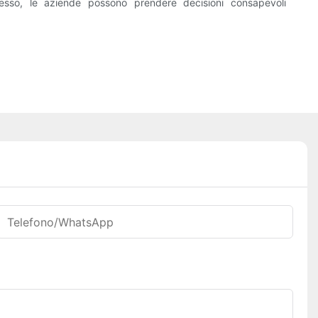
esso, le aziende possono prendere decisioni consapevoli
Telefono/WhatsApp