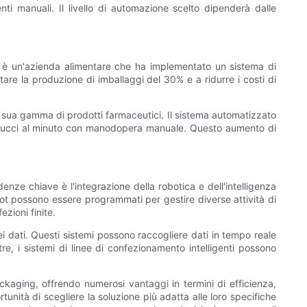
i manuali. Il livello di automazione scelto dipenderà dalle
io è un'azienda alimentare che ha implementato un sistema di
re la produzione di imballaggi del 30% e a ridurre i costi di
a sua gamma di prodotti farmaceutici. Il sistema automatizzato
astucci al minuto con manodopera manuale. Questo aumento di
nze chiave è l'integrazione della robotica e dell'intelligenza
obot possono essere programmati per gestire diverse attività di
ezioni finite.
dei dati. Questi sistemi possono raccogliere dati in tempo reale
tre, i sistemi di linee di confezionamento intelligenti possono
ckaging, offrendo numerosi vantaggi in termini di efficienza,
ortunità di scegliere la soluzione più adatta alle loro specifiche