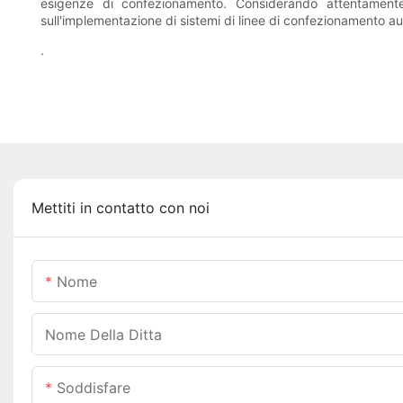
esigenze di confezionamento. Considerando attentamente
sull'implementazione di sistemi di linee di confezionamento au
.
Mettiti in contatto con noi
Nome
Nome Della Ditta
Soddisfare