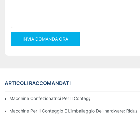
INVIA DOMANDA ORA
ARTICOLI RACCOMANDATI
Macchine Confezionatrici Per Il Conteggio Delle Viti Per Risultati 
Macchine Per Il Conteggio E L'imballaggio Dell'hardware: Riduzio