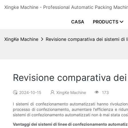
Xingke Machine - Professional Automatic Packing Machine
CASA
PRODUCTS
XingKe Machine
Revisione comparativa dei sistemi di
Revisione comparativa dei
2024-10-15
XingKe Machine
173
I sistemi di confezionamento automatizzati hanno rivoluzionat
processo di confezionamento, aumentare l'efficienza e ridu
sistemi di confezionamento automatizzati non è mai stata così
Vantaggi dei sistemi di linee di confezionamento automati