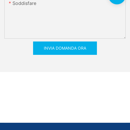
Soddisfare
INVIA DOMANDA ORA