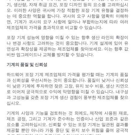
기, 생산량, 자재 취급 요건, 포장 디자인 등의 요소를 고려하십시
오. 이러한 사양은 귀사에 가장 적합한 포장 기계 유형을 결정하
는 데 중요한 역할을 합니다. 귀사의 요구 사항을 명확히 이해하
면, 기계가 귀사의 요구 사항에 얼마나 부합하는지에 따라 여러
제조업체의 가격을 효과적으로 비교할 수 있습니다.
포장 기계 성능에 영향을 미칠 수 있는 향후 생산 라인의 확장이
나 변경 사항도 고려하는 것이 중요합니다. 기계 설계에 있어 유
연성과 확장성을 제공하는 제조업체를 찾아보세요. 이는 향후 값
비싼 업그레이드나 교체를 방지할 수 있습니다.
기계의 품질 및 신뢰성
하드웨어 포장 기계 제조업체의 가격을 평가할 때는 기계의 품질
과 신뢰성을 우선시하는 것이 중요합니다. 품질이 낮거나 신뢰성
이 낮은 기계에 투자하면 잦은 고장, 유지 보수 비용, 생산 지연으
로 이어져 궁극적으로 수익에 악영향을 미칠 수 있습니다. 내구성
과 고성능을 갖춘 포장 기계 생산 경험이 풍부한 제조업체를 찾으
십시오.
기계의 사양과 기능을 검토하는 것 외에도, 제작에 사용된 재료,
제조 공정, 그리고 기계가 준수하는 인증이나 산업 표준과 같은
요소를 고려하십시오. 신뢰할 수 있는 포장 기계는 일관된 결과를
제공할 뿐만 아니라 가동 중단 및 유지 보수 위험을 줄여 궁극적