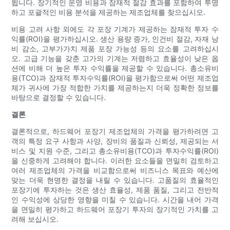
됩니다. 장기적인 운영 비용과 잠재적 절감 효과를 포함하여 투명
하고 포괄적인 비용 분석을 제공하는 제조업체를 찾으십시오.
비용 고려 사항 외에도 각 포장 기계가 제공하는 잠재적 투자 수
익률(ROI)을 평가하십시오. 생산 용량 증가, 인건비 절감, 자재 낭
비 감소, 고부가가치 제품 포장 가능성 등의 요소를 고려하십시
오. 고급 기능을 갖춘 고가의 기계는 저렴하고 효율성이 낮은 옵
션에 비해 더 높은 투자 수익률을 제공할 수 있습니다. 총소유비
용(TCO)과 잠재적 투자수익률(ROI)을 평가함으로써 어떤 제조업
체가 귀사에 가장 적합한 가치를 제공하는지 더욱 정확한 정보를
바탕으로 결정할 수 있습니다.
결론
결론적으로, 하드웨어 포장기 제조업체의 가격을 평가하려면 고
객의 특정 요구 사항과 사양, 장비의 품질과 신뢰성, 제공되는 서
비스 및 지원 수준, 그리고 총소유비용(TCO)과 투자수익률(ROI)
을 신중하게 고려해야 합니다. 이러한 요소들을 면밀히 검토하고
여러 제조업체의 가격을 비교함으로써 비즈니스 목표와 예산에
맞는 더욱 현명한 결정을 내릴 수 있습니다. 고품질의 효율적인
포장기에 투자하는 것은 생산 효율성, 제품 품질, 그리고 전반적
인 수익성에 상당한 영향을 미칠 수 있습니다. 시간을 내어 가격
을 면밀히 평가하고 하드웨어 포장기 투자의 장기적인 가치를 고
려해 보십시오.