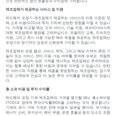
으로 전반적인 생산 효율성과 수익성에 기여합니다.
제조업체가 제공하는 서비스 및 지원
하드웨어 포장기 제조업체가 제공하는 서비스와 지원 수준은 전
체 소유 비용(OCO)과 투자 가치에 상당한 영향을 미칠 수 있습니
다. 가격을 비교할 때는 고객 서비스, 기술 지원, 애프터서비스에
대한 제조업체의 평판을 고려하십시오. 포괄적인 교육, 지속적인
지원, 그리고 즉시 사용 가능한 예비 부품을 제공하는 제조업체는
포장기의 장기적인 성공과 신뢰성에 기여할 수 있습니다.
제조업체의 보증 옵션, 서비스 계약, 그리고 해당 지역의 현장 기
술자 또는 서비스 센터 이용 가능 여부를 문의해 보세요. 적절한
지원 없이 상당히 낮은 가격을 제시하는 제조업체는 주의하세요.
이는 향후 예상치 못한 비용과 문제로 이어질 수 있습니다. 탄탄
한 서비스와 지원을 통해 제품을 뒷받침하는 제조업체는 장기적
으로 고객에게 안심과 더 높은 투자 수익률을 제공할 수 있습니
다.
총 소유 비용 및 투자 수익률
하드웨어 포장 기계 제조업체의 가격을 평가할 때는 총소유비용
(TCO)과 잠재적 투자수익률(ROI)을 고려하는 것이 중요합니다.
기계의 초기 구매 가격은 전체 비용의 일부일 뿐이며, 여기에는
에너지 소비, 유지보수, 예비 부품, 운영 효율성 등의 요소도 포함