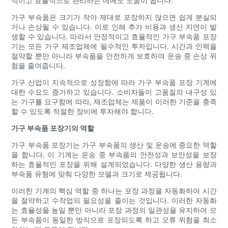
적이고 효율적으로 관리하는 데에도 도움이 됩니다.
가구 부속품은 크기가 작아 제대로 포장하지 않으면 쉽게 분실되
거나 손상될 수 있습니다. 이로 인해 추가 비용과 생산 지연이 발
생할 수 있습니다. 따라서 안정적이고 효율적인 가구 부속품 포장
기는 모든 가구 제조업체에 필수적인 투자입니다. 시간과 인력을
절약할 뿐만 아니라 부속품을 안전하게 보호하여 운송 중 손상 위
험을 줄여줍니다.
가구 산업이 지속적으로 성장함에 따라 가구 부속품 포장 기계에
대한 수요도 증가하고 있습니다. 소비자들이 고품질의 내구성 있
는 가구를 요구함에 따라, 제조업체는 제품이 이러한 기준을 충족
할 수 있도록 적절한 장비에 투자해야 합니다.
가구 부속품 포장기의 역할
가구 부속품 포장기는 가구 부속품의 생산 및 운송에 중요한 역할
을 합니다. 이 기계는 운송 중 부속품의 안전성과 보안성을 보장
하는 효율적인 포장을 위해 설계되었습니다. 다양한 생산 용량과
부속품 유형에 맞춰 다양한 모델과 크기로 제공됩니다.
이러한 기계의 핵심 역할 중 하나는 포장 과정을 자동화하여 시간
을 절약하고 수작업의 필요성을 줄이는 것입니다. 이러한 자동화
는 효율성을 높일 뿐만 아니라 포장 과정의 일관성을 유지하여 모
든 부속품이 동일한 방식으로 포장되도록 하고 오류 위험을 최소