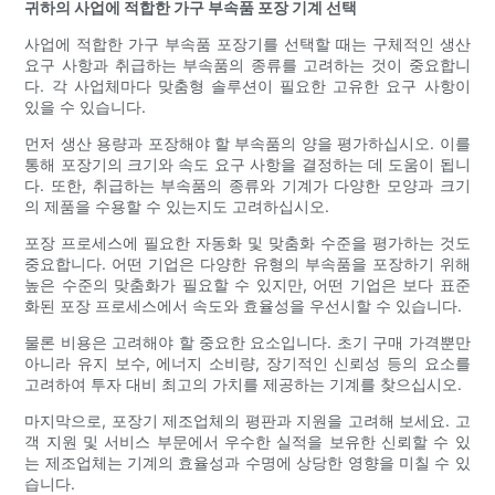
귀하의 사업에 적합한 가구 부속품 포장 기계 선택
사업에 적합한 가구 부속품 포장기를 선택할 때는 구체적인 생산
요구 사항과 취급하는 부속품의 종류를 고려하는 것이 중요합니
다. 각 사업체마다 맞춤형 솔루션이 필요한 고유한 요구 사항이
있을 수 있습니다.
먼저 생산 용량과 포장해야 할 부속품의 양을 평가하십시오. 이를
통해 포장기의 크기와 속도 요구 사항을 결정하는 데 도움이 됩니
다. 또한, 취급하는 부속품의 종류와 기계가 다양한 모양과 크기
의 제품을 수용할 수 있는지도 고려하십시오.
포장 프로세스에 필요한 자동화 및 맞춤화 수준을 평가하는 것도
중요합니다. 어떤 기업은 다양한 유형의 부속품을 포장하기 위해
높은 수준의 맞춤화가 필요할 수 있지만, 어떤 기업은 보다 표준
화된 포장 프로세스에서 속도와 효율성을 우선시할 수 있습니다.
물론 비용은 고려해야 할 중요한 요소입니다. 초기 구매 가격뿐만
아니라 유지 보수, 에너지 소비량, 장기적인 신뢰성 등의 요소를
고려하여 투자 대비 최고의 가치를 제공하는 기계를 찾으십시오.
마지막으로, 포장기 제조업체의 평판과 지원을 고려해 보세요. 고
객 지원 및 서비스 부문에서 우수한 실적을 보유한 신뢰할 수 있
는 제조업체는 기계의 효율성과 수명에 상당한 영향을 미칠 수 있
습니다.