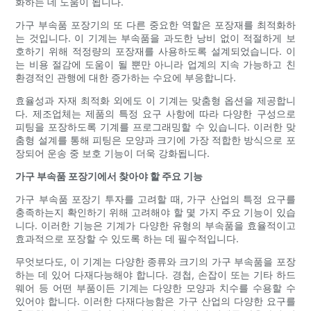
화하는 데 도움이 됩니다.
가구 부속품 포장기의 또 다른 중요한 역할은 포장재를 최적화하
는 것입니다. 이 기계는 부속품을 과도한 낭비 없이 적절하게 보
호하기 위해 적정량의 포장재를 사용하도록 설계되었습니다. 이
는 비용 절감에 도움이 될 뿐만 아니라 업계의 지속 가능하고 친
환경적인 관행에 대한 증가하는 수요에 부응합니다.
효율성과 자재 최적화 외에도 이 기계는 맞춤형 옵션을 제공합니
다. 제조업체는 제품의 특정 요구 사항에 따라 다양한 구성으로
피팅을 포장하도록 기계를 프로그래밍할 수 있습니다. 이러한 맞
춤형 설계를 통해 피팅은 모양과 크기에 가장 적합한 방식으로 포
장되어 운송 중 보호 기능이 더욱 강화됩니다.
가구 부속품 포장기에서 찾아야 할 주요 기능
가구 부속품 포장기 투자를 고려할 때, 가구 산업의 특정 요구를
충족하는지 확인하기 위해 고려해야 할 몇 가지 주요 기능이 있습
니다. 이러한 기능은 기계가 다양한 유형의 부속품을 효율적이고
효과적으로 포장할 수 있도록 하는 데 필수적입니다.
무엇보다도, 이 기계는 다양한 종류와 크기의 가구 부속품을 포장
하는 데 있어 다재다능해야 합니다. 경첩, 손잡이 또는 기타 하드
웨어 등 어떤 부품이든 기계는 다양한 모양과 치수를 수용할 수
있어야 합니다. 이러한 다재다능함은 가구 산업의 다양한 요구를