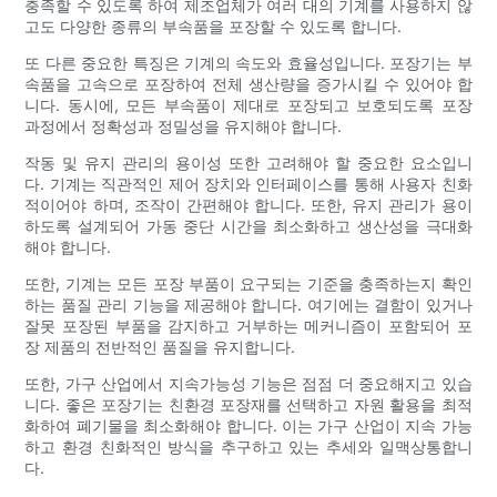
충족할 수 있도록 하여 제조업체가 여러 대의 기계를 사용하지 않
고도 다양한 종류의 부속품을 포장할 수 있도록 합니다.
또 다른 중요한 특징은 기계의 속도와 효율성입니다. 포장기는 부
속품을 고속으로 포장하여 전체 생산량을 증가시킬 수 있어야 합
니다. 동시에, 모든 부속품이 제대로 포장되고 보호되도록 포장
과정에서 정확성과 정밀성을 유지해야 합니다.
작동 및 유지 관리의 용이성 또한 고려해야 할 중요한 요소입니
다. 기계는 직관적인 제어 장치와 인터페이스를 통해 사용자 친화
적이어야 하며, 조작이 간편해야 합니다. 또한, 유지 관리가 용이
하도록 설계되어 가동 중단 시간을 최소화하고 생산성을 극대화
해야 합니다.
또한, 기계는 모든 포장 부품이 요구되는 기준을 충족하는지 확인
하는 품질 관리 기능을 제공해야 합니다. 여기에는 결함이 있거나
잘못 포장된 부품을 감지하고 거부하는 메커니즘이 포함되어 포
장 제품의 전반적인 품질을 유지합니다.
또한, 가구 산업에서 지속가능성 기능은 점점 더 중요해지고 있습
니다. 좋은 포장기는 친환경 포장재를 선택하고 자원 활용을 최적
화하여 폐기물을 최소화해야 합니다. 이는 가구 산업이 지속 가능
하고 환경 친화적인 방식을 추구하고 있는 추세와 일맥상통합니
다.