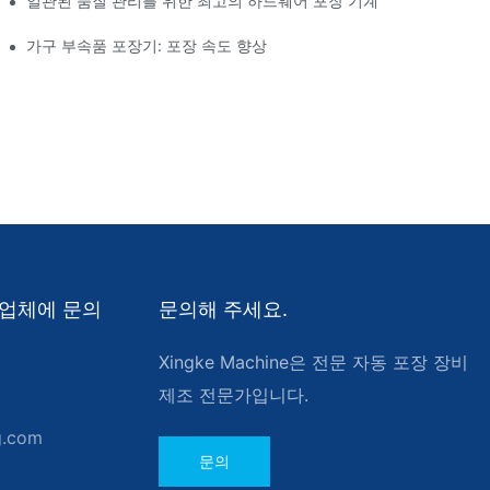
일관된 품질 관리를 위한 최고의 하드웨어 포장 기계
가구 부속품 포장기: 포장 속도 향상
제조업체에 문의
문의해 주세요.
Xingke Machine은 전문 자동 포장 장비
제조 전문가입니다.
g.com
문의