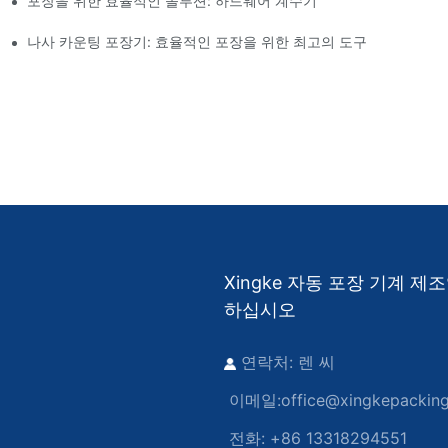
포장을 위한 효율적인 솔루션: 하드웨어 계수기
나사 카운팅 포장기: 효율적인 포장을 위한 최고의 도구
Xingke 자동 포장 기계 
하십시오
연락처: 렌 씨
이메일:
office@xingkepackin
전화: +86 13318294551