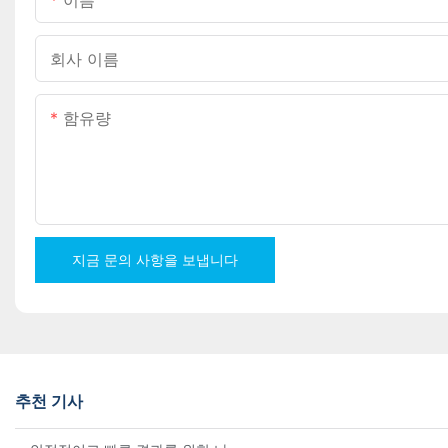
이름
회사 이름
함유량
지금 문의 사항을 보냅니다
추천 기사