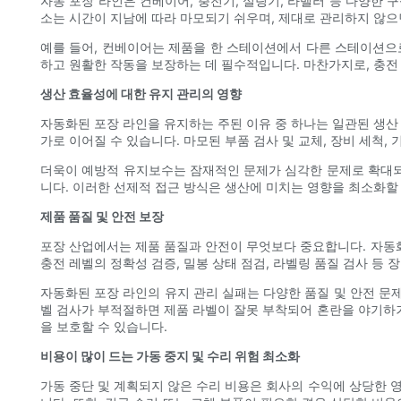
자동 포장 라인은 컨베이어, 충전기, 실링기, 라벨러 등 다양한
소는 시간이 지남에 따라 마모되기 쉬우며, 제대로 관리하지 않으
예를 들어, 컨베이어는 제품을 한 스테이션에서 다른 스테이션으
하고 원활한 작동을 보장하는 데 필수적입니다. 마찬가지로, 충전
생산 효율성에 대한 유지 관리의 영향
자동화된 포장 라인을 유지하는 주된 이유 중 하나는 일관된 생산
가로 이어질 수 있습니다. 마모된 부품 검사 및 교체, 장비 세척
더욱이 예방적 유지보수는 잠재적인 문제가 심각한 문제로 확대되기
니다. 이러한 선제적 접근 방식은 생산에 미치는 영향을 최소화
제품 품질 및 안전 보장
포장 산업에서는 제품 품질과 안전이 무엇보다 중요합니다. 자동
충전 레벨의 정확성 검증, 밀봉 상태 점검, 라벨링 품질 검사 등
자동화된 포장 라인의 유지 관리 실패는 다양한 품질 및 안전 문
벨 검사가 부적절하면 제품 라벨이 잘못 부착되어 혼란을 야기하
을 보호할 수 있습니다.
비용이 많이 드는 가동 중지 및 수리 위험 최소화
가동 중단 및 계획되지 않은 수리 비용은 회사의 수익에 상당한 영