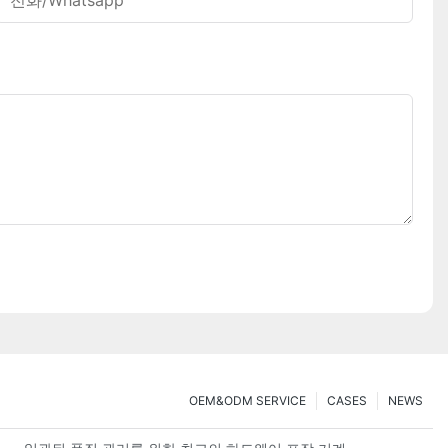
전화/whatsapp
OEM&ODM SERVICE
CASES
NEWS