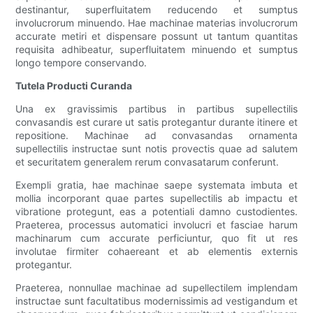
destinantur, superfluitatem reducendo et sumptus
involucrorum minuendo. Hae machinae materias involucrorum
accurate metiri et dispensare possunt ut tantum quantitas
requisita adhibeatur, superfluitatem minuendo et sumptus
longo tempore conservando.
Tutela Producti Curanda
Una ex gravissimis partibus in partibus supellectilis
convasandis est curare ut satis protegantur durante itinere et
repositione. Machinae ad convasandas ornamenta
supellectilis instructae sunt notis provectis quae ad salutem
et securitatem generalem rerum convasatarum conferunt.
Exempli gratia, hae machinae saepe systemata imbuta et
mollia incorporant quae partes supellectilis ab impactu et
vibratione protegunt, eas a potentiali damno custodientes.
Praeterea, processus automatici involucri et fasciae harum
machinarum cum accurate perficiuntur, quo fit ut res
involutae firmiter cohaereant et ab elementis externis
protegantur.
Praeterea, nonnullae machinae ad supellectilem implendam
instructae sunt facultatibus modernissimis ad vestigandum et