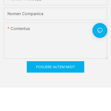
Nomen Companica
Contentus
POSUERE AUTEM MISIT