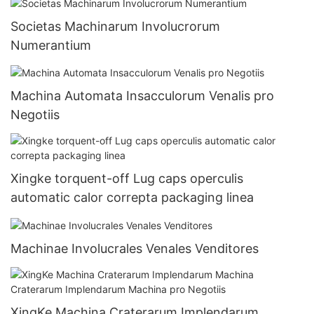
Societas Machinarum Involucrorum
Numerantium
Machina Automata Insacculorum Venalis pro
Negotiis
Xingke torquent-off Lug caps operculis
automatic calor correpta packaging linea
Machinae Involucrales Venales Venditores
XingKe Machina Craterarum Implendarum