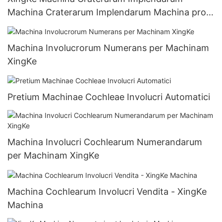
Machina Craterarum Implendarum Machina pro
Negotiis
Machina Involucrorum Numerans per Machinam
XingKe
Pretium Machinae Cochleae Involucri Automatici
Machina Involucri Cochlearum Numerandarum
per Machinam XingKe
Machina Cochlearum Involucri Vendita - XingKe
Machina