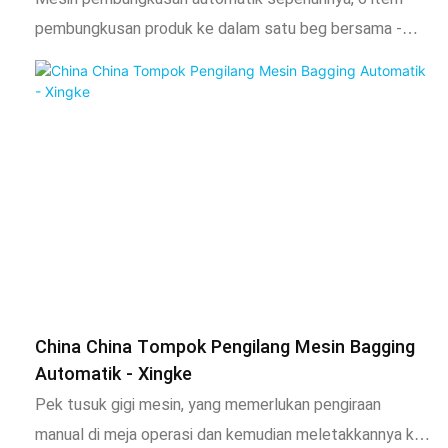
pembungkusan produk ke dalam satu beg bersama -
sama. Mengira skru/ kacang/ mesin basuh/ bolt/
cangkuk cangkuk/ getah/ plastikwith pengekod
China China Tompok Pengilang Mesin Bagging
Automatik - Xingke
Pek tusuk gigi mesin, yang memerlukan pengiraan
manual di meja operasi dan kemudian meletakkannya ke