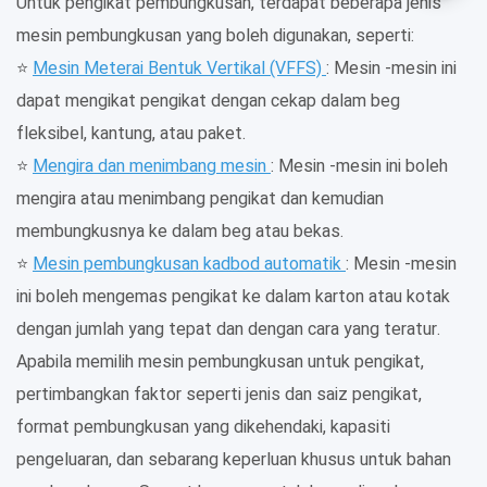
termoplastik, dan akhirnya, label dilampirkan。
Untuk pengikat pembungkusan, terdapat beberapa jenis
mesin pembungkusan yang boleh digunakan, seperti:
⭐
Mesin Meterai Bentuk Vertikal (VFFS)
: Mesin -mesin ini
dapat mengikat pengikat dengan cekap dalam beg
fleksibel, kantung, atau paket.
⭐
Mengira dan menimbang mesin
: Mesin -mesin ini boleh
mengira atau menimbang pengikat dan kemudian
membungkusnya ke dalam beg atau bekas.
⭐
Mesin pembungkusan kadbod automatik
: Mesin -mesin
ini boleh mengemas pengikat ke dalam karton atau kotak
dengan jumlah yang tepat dan dengan cara yang teratur.
Apabila memilih mesin pembungkusan untuk pengikat,
pertimbangkan faktor seperti jenis dan saiz pengikat,
format pembungkusan yang dikehendaki, kapasiti
pengeluaran, dan sebarang keperluan khusus untuk bahan