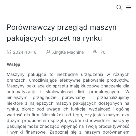
Porównawczy przegląd maszyn
pakujących sprzęt na rynku
2024-10-18
XingKe Machine
70
Wstęp
Maszyny pakujące to niezbędne urządzenia w różnych
branżach, umożliwiające efektywne pakowanie produktów.
Maszyny pakujące do sprzętu mają kluczowe znaczenie dla
automatyzacji i skalowalności linii produkcyjnych. W
niniejszym przeglądzie porównamy i przeanalizujemy
niektóre z najlepszych maszyn pakujących dostępnych na
rynku, biorąc pod uwagę ich funkcje, wydajność i ogólną
wartość dla firm. Niezależnie od tego, czy jesteś małym, czy
dużym producentem sprzętu, wybór odpowiedniej maszyny
pakującej może znacząco wpłynąć na Twoją produktywność
i wyniki finansowe. Zapoznaj się z naszym porównaniem