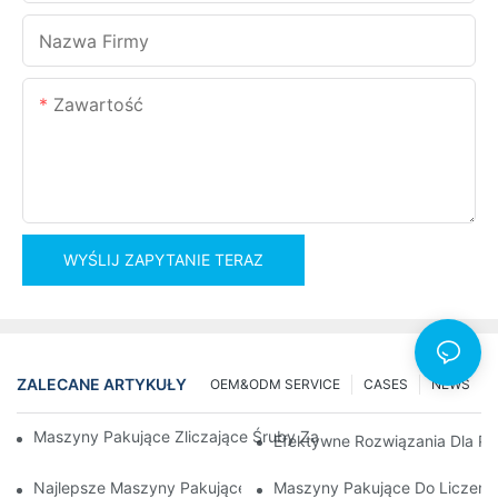
Nazwa Firmy
Zawartość
WYŚLIJ ZAPYTANIE TERAZ
ZALECANE ARTYKUŁY
OEM&ODM SERVICE
CASES
NEWS
Maszyny Pakujące Zliczające Śruby Zapewniające Niezawodne 
Efektywne Rozwiązania Dla Pa
Najlepsze Maszyny Pakujące Sprzęt Dla Zapewnienia Spójnej Ko
Maszyny Pakujące Do Liczenia