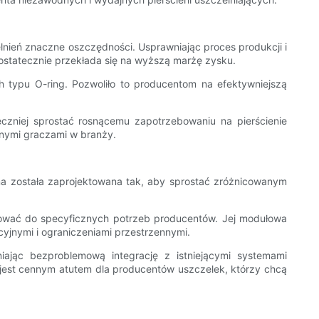
nień znaczne oszczędności. Usprawniając proces produkcji i
ostatecznie przekłada się na wyższą marżę zysku.
 typu O-ring. Pozwoliło to producentom na efektywniejszą
czniej sprostać rosnącemu zapotrzebowaniu na pierścienie
nnymi graczami w branży.
yna została zaprojektowana tak, aby sprostać zróżnicowanym
osować do specyficznych potrzeb producentów. Jej modułowa
yjnymi i ograniczeniami przestrzennymi.
niając bezproblemową integrację z istniejącymi systemami
 jest cennym atutem dla producentów uszczelek, którzy chcą