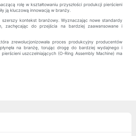
zącą rolę w kształtowaniu przyszłości produkcji pierścieni
iły ją kluczową innowacją w branży.
na szerszy kontekst branżowy. Wyznaczając nowe standardy
, zachęcając do przejścia na bardziej zaawansowane i
tóra zrewolucjonizowała proces produkcyjny producentów
wpłynęła na branżę, torując drogę do bardziej wydajnego i
pierścieni uszczelniających (O-Ring Assembly Machine) ma