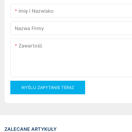
Imię I Nazwisko
Nazwa Firmy
Zawartość
WYŚLIJ ZAPYTANIE TERAZ
ZALECANE ARTYKUŁY