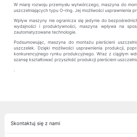
W miarę rozwoju przemysłu wytwórczego, maszyna do montażu
uszczelniających typu O-ring. Jej możliwości usprawnienia p
Wpływ maszyny nie ogranicza się jedynie do bezpośrednic
wydajności i produktywności, maszyna wpływa na spos
zautomatyzowane technologie.
Podsumowując, maszyna do montażu pierścieni uszczelni
uszczelek. Dzięki możliwości usprawnienia produkcji, pop
konkurencyjnego rynku produkcyjnego. Wraz z ciągłym wdr
szansę kształtować przyszłość produkcji pierścieni uszczel
.
Skontaktuj się z nami