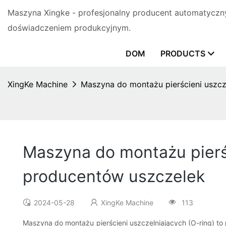
Maszyna Xingke - profesjonalny producent automatyczn
doświadczeniem produkcyjnym.
DOM
PRODUCTS
XingKe Machine
Maszyna do montażu pierścieni uszcz
Maszyna do montażu pierśc
producentów uszczelek
2024-05-28
XingKe Machine
113
Maszyna do montażu pierścieni uszczelniających (O-ring) to