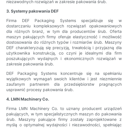
niezawodnych rozwiązań w zakresie pakowania śrub.
3. Systemy pakowania DEF
Firma DEF Packaging Systems specjalizuje się w
dostarczaniu kompleksowych rozwiązań opakowaniowych
dla różnych branż, w tym dla producentów śrub. Oferta
maszyn pakujących firmy oferuje elastyczność i możliwość
dostosowania do różnych typów i rozmiarów śrub. Maszyny
DEF charakteryzują się precyzją, trwałością i przyjazną dla
użytkownika konstrukcją, co czyni je idealnymi dla firm
poszukujących wydajnych i ekonomicznych rozwiązań w
zakresie pakowania śrub.
DEF Packaging Systems koncentruje się na spełnianiu
wyjątkowych wymagań swoich klientów i jest niezmiennie
zaufanym partnerem dla przedsiębiorstw pragnących
usprawnić procesy pakowania śrub.
4. LMN Machinery Co.
Firma LMN Machinery Co. to uznany producent urządzeń
pakujących, w tym specjalistycznych maszyn do pakowania
śrub. Maszyny pakujące firmy zostały zaprojektowane z
myślą o optymalnej wydajności i niezawodności, spełniając