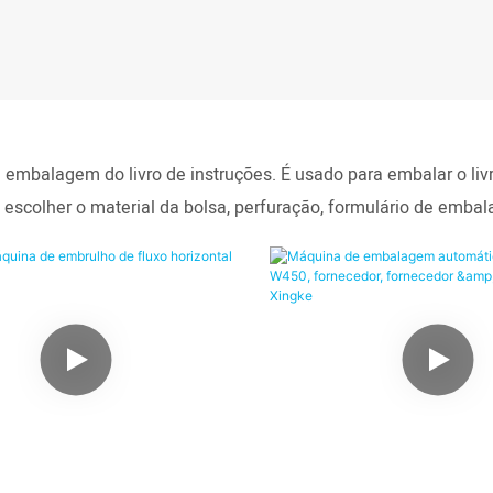
embalagem do livro de instruções. É usado para embalar o livr
a escolher o material da bolsa, perfuração, formulário de emba