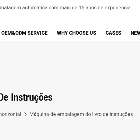
embalagem automática com mais de 15 anos de experiência
OEM&ODM SERVICE
WHY CHOOSE US
CASES
NE
De Instruções
orizontal
Máquina de embalagem do livro de instruções