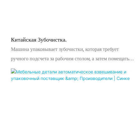
Китайская Зубочистка.
Машина упаковывает зубочистки, которая требует
ручного подсчета за рабочим столом, а затем помещать
их в коробку. Ковкость цепи состоит из множества
небольших материалов. Когда ведро цепи работает,
материалы продолжают двигаться вперед и, наконец,
выливаются в прежние