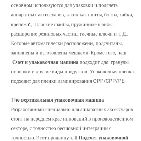
основном используются для упаковки и подсчета
аппаратных аксессуаров, таких как винты, болты, гайки,
с,
крепеж
Плоские шайбы, пружинные шайбы,
расширение резиновых частиц, гаечные ключи и т. Д.,
Которые автоматически расположены, подсчитаны,
заполнены и изготовлены мешками. Кроме того, наш
Счет и упаковочная машина
подходит для
гранулы,
порошки и другие виды продуктов
Упаковочная пленка
подходит для пленки ламинирования OPP/CPP/PE.
The
вертикальная упаковочная машина
Разработанный специально для аппаратных аксессуаров
стоит на переднем крае инноваций в производственном
секторе, с точностью бесшовной интеграции с
точностью. Этот продвинутый
Подсчет упаковочной