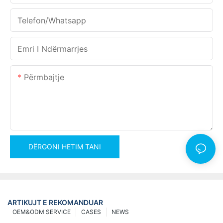
Telefon/whatsapp
Emri I Ndërmarrjes
Përmbajtje
DËRGONI HETIM TANI
ARTIKUJT E REKOMANDUAR
OEM&ODM SERVICE
CASES
NEWS