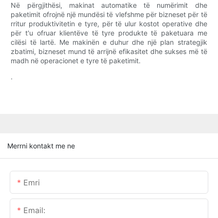
Në përgjithësi, makinat automatike të numërimit dhe
paketimit ofrojnë një mundësi të vlefshme për bizneset për të
rritur produktivitetin e tyre, për të ulur kostot operative dhe
për t'u ofruar klientëve të tyre produkte të paketuara me
cilësi të lartë. Me makinën e duhur dhe një plan strategjik
zbatimi, bizneset mund të arrijnë efikasitet dhe sukses më të
madh në operacionet e tyre të paketimit.
.
Merrni kontakt me ne
Emri
Email: