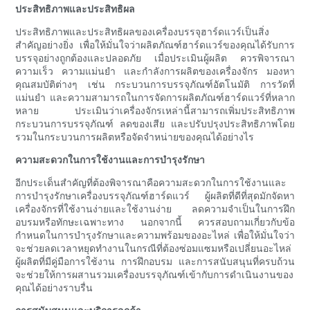
ประสิทธิภาพและประสิทธิผล
ประสิทธิภาพและประสิทธิผลของเครื่องบรรจุฮาร์ดแวร์เป็นสิ่ง
สำคัญอย่างยิ่ง เพื่อให้มั่นใจว่าผลิตภัณฑ์ฮาร์ดแวร์ของคุณได้รับการ
บรรจุอย่างถูกต้องและปลอดภัย เมื่อประเมินผู้ผลิต ควรพิจารณา
ความเร็ว ความแม่นยำ และกำลังการผลิตของเครื่องจักร มองหา
คุณสมบัติต่างๆ เช่น กระบวนการบรรจุภัณฑ์อัตโนมัติ การวัดที่
แม่นยำ และความสามารถในการจัดการผลิตภัณฑ์ฮาร์ดแวร์ที่หลาก
หลาย ประเมินว่าเครื่องจักรเหล่านี้สามารถเพิ่มประสิทธิภาพ
กระบวนการบรรจุภัณฑ์ ลดของเสีย และปรับปรุงประสิทธิภาพโดย
รวมในกระบวนการผลิตหรือจัดจำหน่ายของคุณได้อย่างไร
ความสะดวกในการใช้งานและการบำรุงรักษา
อีกประเด็นสำคัญที่ต้องพิจารณาคือความสะดวกในการใช้งานและ
การบำรุงรักษาเครื่องบรรจุภัณฑ์ฮาร์ดแวร์ ผู้ผลิตที่ดีที่สุดมักจัดหา
เครื่องจักรที่ใช้งานง่ายและใช้งานง่าย ลดความจำเป็นในการฝึก
อบรมหรือทักษะเฉพาะทาง นอกจากนี้ ควรสอบถามเกี่ยวกับข้อ
กำหนดในการบำรุงรักษาและความพร้อมของอะไหล่ เพื่อให้มั่นใจว่า
จะช่วยลดเวลาหยุดทำงานในกรณีที่ต้องซ่อมแซมหรือเปลี่ยนอะไหล่
ผู้ผลิตที่มีคู่มือการใช้งาน การฝึกอบรม และการสนับสนุนที่ครบถ้วน
จะช่วยให้การผสานรวมเครื่องบรรจุภัณฑ์เข้ากับการดำเนินงานของ
คุณได้อย่างราบรื่น