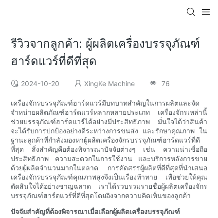
รีวิวจากลูกค้า: ผู้ผลิตเครื่องบรรจุภัณฑ์
ฮาร์ดแวร์ที่ดีที่สุด
2024-10-20
XingKe Machine
76
เครื่องจักรบรรจุภัณฑ์ฮาร์ดแวร์มีบทบาทสำคัญในการผลิตและจัด
จำหน่ายผลิตภัณฑ์ฮาร์ดแวร์หลากหลายประเภท เครื่องจักรเหล่านี้
ช่วยบรรจุภัณฑ์ฮาร์ดแวร์ได้อย่างมีประสิทธิภาพ มั่นใจได้ว่าสินค้า
จะได้รับการปกป้องอย่างดีระหว่างการขนส่ง และรักษาคุณภาพ ใน
ฐานะลูกค้าที่กำลังมองหาผู้ผลิตเครื่องจักรบรรจุภัณฑ์ฮาร์ดแวร์ที่ดี
ที่สุด สิ่งสำคัญคือต้องพิจารณาปัจจัยต่างๆ เช่น ความน่าเชื่อถือ
ประสิทธิภาพ ความสะดวกในการใช้งาน และบริการหลังการขาย
ด้วยผู้ผลิตจำนวนมากในตลาด การคัดสรรผู้ผลิตที่ดีที่สุดที่นำเสนอ
เครื่องจักรบรรจุภัณฑ์คุณภาพสูงจึงเป็นเรื่องท้าทาย เพื่อช่วยให้คุณ
ตัดสินใจได้อย่างชาญฉลาด เราได้รวบรวมรายชื่อผู้ผลิตเครื่องจักร
บรรจุภัณฑ์ฮาร์ดแวร์ที่ดีที่สุดโดยอิงจากความคิดเห็นของลูกค้า
ปัจจัยสำคัญที่ต้องพิจารณาเมื่อเลือกผู้ผลิตเครื่องบรรจุภัณฑ์