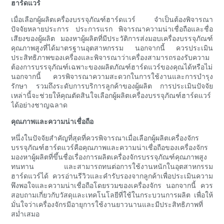
ฮาร์ดแวร์
เมื่อเลือกผู้ผลิตเครื่องบรรจุภัณฑ์ฮาร์ดแวร์ จำเป็นต้องพิจารณา
ปัจจัยหลายประการ ประการแรก พิจารณาความน่าเชื่อถือและชื่อ
เสียงของผู้ผลิต มองหาผู้ผลิตที่มีประวัติการส่งมอบเครื่องบรรจุภัณฑ์
คุณภาพสูงที่ได้มาตรฐานอุตสาหกรรม นอกจากนี้ ควรประเมิน
ประสิทธิภาพของเครื่องและพิจารณาว่าเครื่องสามารถรองรับความ
ต้องการบรรจุภัณฑ์เฉพาะของผลิตภัณฑ์ฮาร์ดแวร์ของคุณได้หรือไม่
นอกจากนี้ ควรพิจารณาความสะดวกในการใช้งานและการบำรุง
รักษา รวมถึงระดับการบริการลูกค้าของผู้ผลิต การประเมินปัจจัย
เหล่านี้จะช่วยให้คุณตัดสินใจเลือกผู้ผลิตเครื่องบรรจุภัณฑ์ฮาร์ดแวร์
ได้อย่างชาญฉลาด
คุณภาพและความน่าเชื่อถือ
หนึ่งในปัจจัยสำคัญที่สุดที่ควรพิจารณาเมื่อเลือกผู้ผลิตเครื่องจักร
บรรจุภัณฑ์ฮาร์ดแวร์คือคุณภาพและความน่าเชื่อถือของเครื่องจักร
มองหาผู้ผลิตที่ขึ้นชื่อเรื่องการผลิตเครื่องจักรบรรจุภัณฑ์คุณภาพสูง
ทนทาน และสามารถทนต่อการใช้งานหนักในอุตสาหกรรม
ฮาร์ดแวร์ได้ ควรอ่านรีวิวและคำรับรองจากลูกค้าเพื่อประเมินความ
พึงพอใจและความน่าเชื่อถือโดยรวมของเครื่องจักร นอกจากนี้ ควร
สอบถามเกี่ยวกับวัสดุและเทคโนโลยีที่ใช้ในกระบวนการผลิต เพื่อให้
มั่นใจว่าเครื่องจักรมีอายุการใช้งานยาวนานและมีประสิทธิภาพที่
สม่ำเสมอ