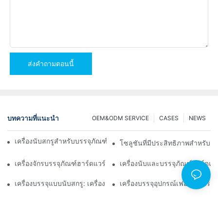
ส่งคำถามตอนนี้
บทความที่แนะนำ
OEM&ODM SERVICE
CASES
NEWS
เครื่องนับสกรูสำหรับบรรจุภัณฑ์เพื่อผลลัพธ์ที่เชื่อถือได้และรวดเร็ว
โซลูชันที่มีประสิทธิภาพสำหรับกา
เครื่องจักรบรรจุภัณฑ์ฮาร์ดแวร์ชั้นนำเพื่อการควบคุมคุณภาพที่สม่ำเส
เครื่องนับและบรรจุภัณฑ์ฮาร์ดแว
เครื่องบรรจุแบบนับสกรู: เครื่องมือขั้นสูงสุดสำหรับการบรรจุอย่างมีป
เครื่องบรรจุอุปกรณ์เฟอร์นิเจอร์