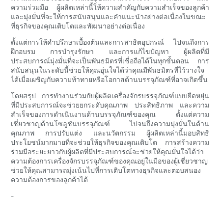
ความร่วมมือ ผู้ผลิตเหล่านี้ให้ความสำคัญกับความสำเร็จของลูกค้า
และมุ่งมั่นที่จะให้การสนับสนุนและคำแนะนำอย่างต่อเนื่องในขณะ
ที่ธุรกิจของคุณเติบโตและพัฒนาอย่างต่อเนื่อง
ตั้งแต่การให้คำปรึกษาเบื้องต้นและการสาธิตอุปกรณ์ ไปจนถึงการ
ฝึกอบรม การบำรุงรักษา และการแก้ไขปัญหา ผู้ผลิตที่มี
ประสบการณ์มุ่งมั่นที่จะเป็นพันธมิตรที่เชื่อถือได้ในทุกขั้นตอน การ
สนับสนุนในระดับนี้ช่วยให้คุณอุ่นใจได้ว่าคุณมีพันธมิตรที่ไว้วางใจ
ได้เมื่อเผชิญกับความท้าทายหรือโอกาสด้านบรรจุภัณฑ์ที่อาจเกิดขึ้น
โดยสรุป การทำงานร่วมกับผู้ผลิตเครื่องจักรบรรจุภัณฑ์แบบยืดหยุ่น
ที่มีประสบการณ์จะช่วยยกระดับคุณภาพ ประสิทธิภาพ และความ
สำเร็จของการดำเนินงานด้านบรรจุภัณฑ์ของคุณ ตั้งแต่ความ
เชี่ยวชาญด้านโซลูชันบรรจุภัณฑ์ ไปจนถึงความมุ่งมั่นในด้าน
คุณภาพ การปรับแต่ง และนวัตกรรม ผู้ผลิตเหล่านี้มอบสิทธิ
ประโยชน์มากมายที่จะช่วยให้ธุรกิจของคุณเติบโต การสร้างความ
ร่วมมือระยะยาวกับผู้ผลิตที่มีประสบการณ์จะช่วยให้คุณมั่นใจได้ว่า
ความต้องการเครื่องจักรบรรจุภัณฑ์ของคุณอยู่ในมือของผู้เชี่ยวชาญ
ช่วยให้คุณสามารถมุ่งเน้นไปที่การเติบโตทางธุรกิจและตอบสนอง
ความต้องการของลูกค้าได้
-