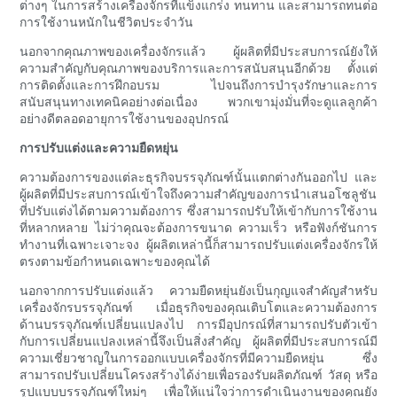
ต่างๆ ในการสร้างเครื่องจักรที่แข็งแกร่ง ทนทาน และสามารถทนต่อ
การใช้งานหนักในชีวิตประจำวัน
นอกจากคุณภาพของเครื่องจักรแล้ว ผู้ผลิตที่มีประสบการณ์ยังให้
ความสำคัญกับคุณภาพของบริการและการสนับสนุนอีกด้วย ตั้งแต่
การติดตั้งและการฝึกอบรม ไปจนถึงการบำรุงรักษาและการ
สนับสนุนทางเทคนิคอย่างต่อเนื่อง พวกเขามุ่งมั่นที่จะดูแลลูกค้า
อย่างดีตลอดอายุการใช้งานของอุปกรณ์
การปรับแต่งและความยืดหยุ่น
ความต้องการของแต่ละธุรกิจบรรจุภัณฑ์นั้นแตกต่างกันออกไป และ
ผู้ผลิตที่มีประสบการณ์เข้าใจถึงความสำคัญของการนำเสนอโซลูชัน
ที่ปรับแต่งได้ตามความต้องการ ซึ่งสามารถปรับให้เข้ากับการใช้งาน
ที่หลากหลาย ไม่ว่าคุณจะต้องการขนาด ความเร็ว หรือฟังก์ชันการ
ทำงานที่เฉพาะเจาะจง ผู้ผลิตเหล่านี้ก็สามารถปรับแต่งเครื่องจักรให้
ตรงตามข้อกำหนดเฉพาะของคุณได้
นอกจากการปรับแต่งแล้ว ความยืดหยุ่นยังเป็นกุญแจสำคัญสำหรับ
เครื่องจักรบรรจุภัณฑ์ เมื่อธุรกิจของคุณเติบโตและความต้องการ
ด้านบรรจุภัณฑ์เปลี่ยนแปลงไป การมีอุปกรณ์ที่สามารถปรับตัวเข้า
กับการเปลี่ยนแปลงเหล่านี้จึงเป็นสิ่งสำคัญ ผู้ผลิตที่มีประสบการณ์มี
ความเชี่ยวชาญในการออกแบบเครื่องจักรที่มีความยืดหยุ่น ซึ่ง
สามารถปรับเปลี่ยนโครงสร้างได้ง่ายเพื่อรองรับผลิตภัณฑ์ วัสดุ หรือ
รูปแบบบรรจุภัณฑ์ใหม่ๆ เพื่อให้แน่ใจว่าการดำเนินงานของคุณยัง