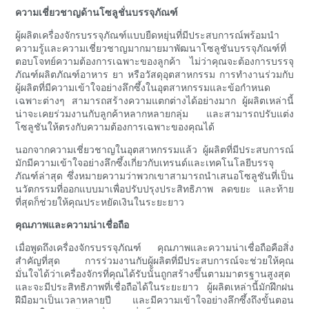
ความเชี่ยวชาญด้านโซลูชั่นบรรจุภัณฑ์
ผู้ผลิตเครื่องจักรบรรจุภัณฑ์แบบยืดหยุ่นที่มีประสบการณ์พร้อมนำ
ความรู้และความเชี่ยวชาญมากมายมาพัฒนาโซลูชันบรรจุภัณฑ์ที่
ตอบโจทย์ความต้องการเฉพาะของลูกค้า ไม่ว่าคุณจะต้องการบรรจุ
ภัณฑ์ผลิตภัณฑ์อาหาร ยา หรือวัสดุอุตสาหกรรม การทำงานร่วมกับ
ผู้ผลิตที่มีความเข้าใจอย่างลึกซึ้งในอุตสาหกรรมและข้อกำหนด
เฉพาะต่างๆ สามารถสร้างความแตกต่างได้อย่างมาก ผู้ผลิตเหล่านี้
น่าจะเคยร่วมงานกับลูกค้าหลากหลายกลุ่ม และสามารถปรับแต่ง
โซลูชันให้ตรงกับความต้องการเฉพาะของคุณได้
นอกจากความเชี่ยวชาญในอุตสาหกรรมแล้ว ผู้ผลิตที่มีประสบการณ์
มักมีความเข้าใจอย่างลึกซึ้งเกี่ยวกับเทรนด์และเทคโนโลยีบรรจุ
ภัณฑ์ล่าสุด ซึ่งหมายความว่าพวกเขาสามารถนำเสนอโซลูชันที่เป็น
นวัตกรรมที่ออกแบบมาเพื่อปรับปรุงประสิทธิภาพ ลดขยะ และท้าย
ที่สุดก็ช่วยให้คุณประหยัดเงินในระยะยาว
คุณภาพและความน่าเชื่อถือ
เมื่อพูดถึงเครื่องจักรบรรจุภัณฑ์ คุณภาพและความน่าเชื่อถือคือสิ่ง
สำคัญที่สุด การร่วมงานกับผู้ผลิตที่มีประสบการณ์จะช่วยให้คุณ
มั่นใจได้ว่าเครื่องจักรที่คุณได้รับนั้นถูกสร้างขึ้นตามมาตรฐานสูงสุด
และจะมีประสิทธิภาพที่เชื่อถือได้ในระยะยาว ผู้ผลิตเหล่านี้มักฝึกฝน
ฝีมือมาเป็นเวลาหลายปี และมีความเข้าใจอย่างลึกซึ้งถึงขั้นตอน