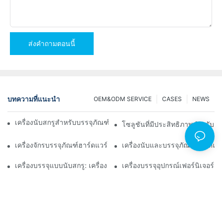
ส่งคำถามตอนนี้
บทความที่แนะนำ
OEM&ODM SERVICE
CASES
NEWS
เครื่องนับสกรูสำหรับบรรจุภัณฑ์เพื่อผลลัพธ์ที่เชื่อถือได้และรวดเร็ว
โซลูชันที่มีประสิทธิภาพสำหรับกา
เครื่องจักรบรรจุภัณฑ์ฮาร์ดแวร์ชั้นนำเพื่อการควบคุมคุณภาพที่สม่ำเส
เครื่องนับและบรรจุภัณฑ์ฮาร์ดแว
เครื่องบรรจุแบบนับสกรู: เครื่องมือขั้นสูงสุดสำหรับการบรรจุอย่างมีป
เครื่องบรรจุอุปกรณ์เฟอร์นิเจอร์