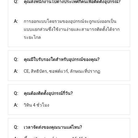
Q:
คุณส่งพนักงานไปต่างประเทศกี่คนเพื่อติดตั้งอุปกรณ์?
A:
การออกแบบโดยรวมของอุปกรณ์จะถูกแบ่งออกเป็น
แบบแยกส่วนซึ่งใช้งานง่ายและสามารถติดตั้งได้จาก
ระยะไกล
Q:
คุณมีใบรับรองใดสำหรับอุปกรณ์ของคุณ?
A:
CE, สิทธิบัตร, ซอฟต์แวร์, ลักษณะที่ปรากฏ
Q:
คุณต้องติดตั้งอุปกรณ์กี่วัน?
A:
วิทิน 4 ชั่วโมง
Q:
เวลาจัดส่งของคุณนานแค่ไหน?