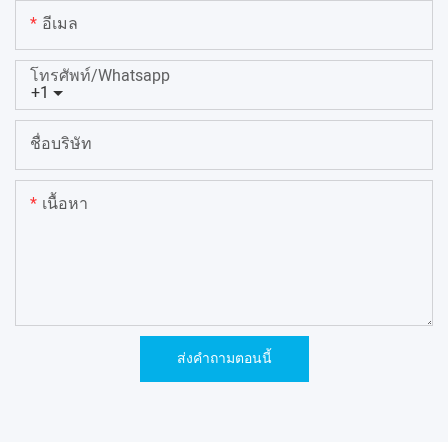
อีเมล
โทรศัพท์/whatsapp
+1
ชื่อบริษัท
เนื้อหา
ส่งคำถามตอนนี้