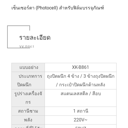
เซ็นเซอร์ตา (Photocell) สำหรับฟิล์มบรรจุภัณฑ์
รายละเอียด
XK-B861
แบบอย่าง
XK-B861
ประเภทการ
ถุงปิดผนึก 4 ข้าง / 3 ข้างถุงปิดผนึก
ปิดผนึก
/ กระเป๋าปิดผนึกด้านหลัง
รูปร่างเครื่องจั
สแตนเลสสตีล / สีอบ
กร
สถานีชาม
1 สถานี
พลัง
220V~