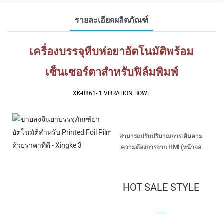
รายละเอียดผลิตภัณฑ์
เครื่องบรรจุหีบห่อยาอัตโนมัติพร้อม
เซ็นเซอร์ตาสำหรับฟิล์มพิมพ์
XK-B861- 1 VIBRATION BOWL
สามารถปรับปริมาณการเติมตาม
ความต้องการจาก HMI (หน้าจอ
สัมผัส)
HOT SALE STYLE
FOR