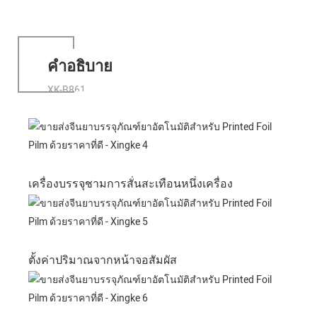
คำอธิบาย
XK-B861
เครื่องบรรจุชามการสั่นสะเทือนหนึ่งเครื่อง
ตั้งค่าปริมาณจากหน้าจอสัมผัส