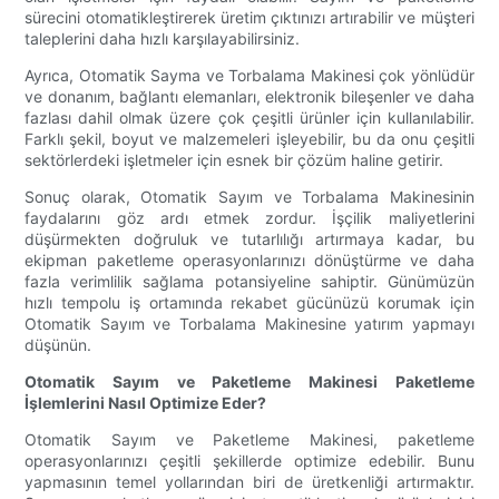
sürecini otomatikleştirerek üretim çıktınızı artırabilir ve müşteri
taleplerini daha hızlı karşılayabilirsiniz.
Ayrıca, Otomatik Sayma ve Torbalama Makinesi çok yönlüdür
ve donanım, bağlantı elemanları, elektronik bileşenler ve daha
fazlası dahil olmak üzere çok çeşitli ürünler için kullanılabilir.
Farklı şekil, boyut ve malzemeleri işleyebilir, bu da onu çeşitli
sektörlerdeki işletmeler için esnek bir çözüm haline getirir.
Sonuç olarak, Otomatik Sayım ve Torbalama Makinesinin
faydalarını göz ardı etmek zordur. İşçilik maliyetlerini
düşürmekten doğruluk ve tutarlılığı artırmaya kadar, bu
ekipman paketleme operasyonlarınızı dönüştürme ve daha
fazla verimlilik sağlama potansiyeline sahiptir. Günümüzün
hızlı tempolu iş ortamında rekabet gücünüzü korumak için
Otomatik Sayım ve Torbalama Makinesine yatırım yapmayı
düşünün.
Otomatik Sayım ve Paketleme Makinesi Paketleme
İşlemlerini Nasıl Optimize Eder?
Otomatik Sayım ve Paketleme Makinesi, paketleme
operasyonlarınızı çeşitli şekillerde optimize edebilir. Bunu
yapmasının temel yollarından biri de üretkenliği artırmaktır.