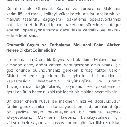
Genel olarak, Otomatik Sayma ve Torbalama Makinesi,
verimliliği artırarak, kaliteyi yükselterek, atıkları azaltarak ve
maliyet tasarrufu sağlayarak paketleme operasyonlarınızı
optimize edebilir. Bu ekipmanı paketleme sürecinize entegre
ederek, operasyonlarınızda daha fazla verimlilik ve etkinlik
elde edebilirsiniz.
Otomatik Sayım ve Torbalama Makinesi Satın Alırken
Nelere Dikkat Edilmelidir?
İşletmeniz için Otomatik Sayma ve Paketleme Makinesi satın
almadan önce, doğru yatırımı yaptığınızdan emin olmak için
göz önünde bulundurmanız gereken birkaç faktör vardır.
Dikkat etmeniz gereken ilk şeylerden biri makinenin
kapasitesidir. İşletmenizin büyüklüğüne ve üretim
ihtiyaçlarınıza bağlı olarak, saymanız ve paketlemeniz
gereken ürün hacmini kaldırabilecek bir makine seçmelisiniz.
Bir diğer önemli husus ise makinenin hızı ve doğruluğudur.
Üretim gereksinimlerinizi karşılayacak bir hızda ürünleri doğru
bir şekilde sayıp paketleyebilen bir makine seçmek
isteyeceksiniz. Makinenin talebinizi karşılayabilmesi için
yüksek hızlı sayım ve hassas tartım gibi özelliklere dikkat