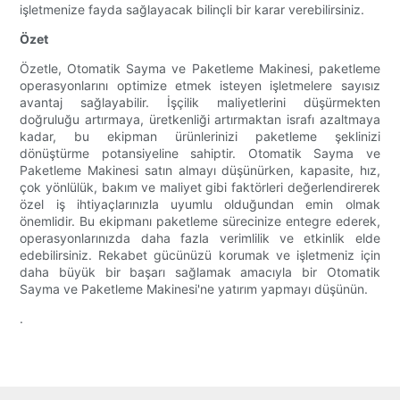
işletmenize fayda sağlayacak bilinçli bir karar verebilirsiniz.
Özet
Özetle, Otomatik Sayma ve Paketleme Makinesi, paketleme
operasyonlarını optimize etmek isteyen işletmelere sayısız
avantaj sağlayabilir. İşçilik maliyetlerini düşürmekten
doğruluğu artırmaya, üretkenliği artırmaktan israfı azaltmaya
kadar, bu ekipman ürünlerinizi paketleme şeklinizi
dönüştürme potansiyeline sahiptir. Otomatik Sayma ve
Paketleme Makinesi satın almayı düşünürken, kapasite, hız,
çok yönlülük, bakım ve maliyet gibi faktörleri değerlendirerek
özel iş ihtiyaçlarınızla uyumlu olduğundan emin olmak
önemlidir. Bu ekipmanı paketleme sürecinize entegre ederek,
operasyonlarınızda daha fazla verimlilik ve etkinlik elde
edebilirsiniz. Rekabet gücünüzü korumak ve işletmeniz için
daha büyük bir başarı sağlamak amacıyla bir Otomatik
Sayma ve Paketleme Makinesi'ne yatırım yapmayı düşünün.
.