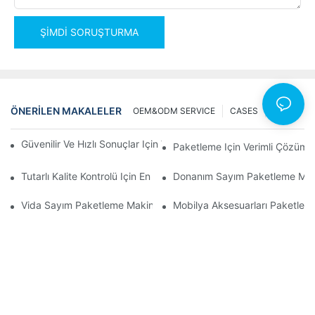
ŞIMDI SORUŞTURMA
ÖNERILEN MAKALELER
OEM&ODM SERVICE
CASES
NEWS
Güvenilir Ve Hızlı Sonuçlar Için Vida Sayım Paketleme Makineleri
Paketleme Için Verimli Çözüml
Tutarlı Kalite Kontrolü Için En İyi Donanım Paketleme Makineleri
Donanım Sayım Paketleme Makinel
Vida Sayım Paketleme Makineleri: Verimli Paketleme İçin En İyi 
Mobilya Aksesuarları Paketleme 