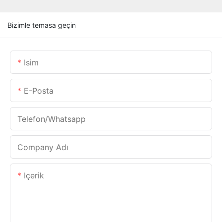
Bizimle temasa geçin
Isim
E-Posta
Telefon/whatsapp
Company Adı
Içerik