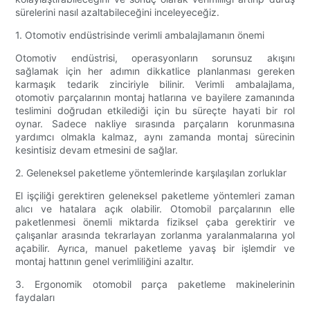
sürelerini nasıl azaltabileceğini inceleyeceğiz.
1. Otomotiv endüstrisinde verimli ambalajlamanın önemi
Otomotiv endüstrisi, operasyonların sorunsuz akışını
sağlamak için her adımın dikkatlice planlanması gereken
karmaşık tedarik zinciriyle bilinir. Verimli ambalajlama,
otomotiv parçalarının montaj hatlarına ve bayilere zamanında
teslimini doğrudan etkilediği için bu süreçte hayati bir rol
oynar. Sadece nakliye sırasında parçaların korunmasına
yardımcı olmakla kalmaz, aynı zamanda montaj sürecinin
kesintisiz devam etmesini de sağlar.
2. Geleneksel paketleme yöntemlerinde karşılaşılan zorluklar
El işçiliği gerektiren geleneksel paketleme yöntemleri zaman
alıcı ve hatalara açık olabilir. Otomobil parçalarının elle
paketlenmesi önemli miktarda fiziksel çaba gerektirir ve
çalışanlar arasında tekrarlayan zorlanma yaralanmalarına yol
açabilir. Ayrıca, manuel paketleme yavaş bir işlemdir ve
montaj hattının genel verimliliğini azaltır.
3. Ergonomik otomobil parça paketleme makinelerinin
faydaları