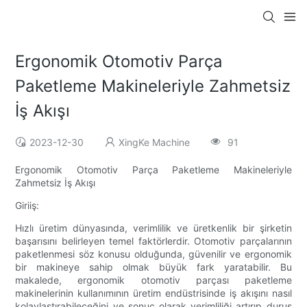
Ergonomik Otomotiv Parça
Paketleme Makineleriyle Zahmetsiz
İş Akışı
2023-12-30
XingKe Machine
91
Ergonomik Otomotiv Parça Paketleme Makineleriyle
Zahmetsiz İş Akışı
Giriiş:
Hızlı üretim dünyasında, verimlilik ve üretkenlik bir şirketin
başarısını belirleyen temel faktörlerdir. Otomotiv parçalarının
paketlenmesi söz konusu olduğunda, güvenilir ve ergonomik
bir makineye sahip olmak büyük fark yaratabilir. Bu
makalede, ergonomik otomotiv parçası paketleme
makinelerinin kullanımının üretim endüstrisinde iş akışını nasıl
kolaylaştırabileceğini ve sonuç olarak verimliliği artırıp duruş