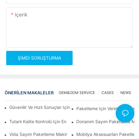
Içerik
ŞIMDI SORUŞTURMA
ÖNERILEN MAKALELER
OEM&ODM SERVICE
CASES
NEWS
Güvenilir Ve Hızlı Sonuçlar Için Vida Sayım Paketleme Makineleri
Paketleme Için Verimli Çözüml
Tutarlı Kalite Kontrolü Için En İyi Donanım Paketleme Makineleri
Donanım Sayım Paketleme Makinel
Vida Sayım Paketleme Makineleri: Verimli Paketleme İçin En İyi 
Mobilya Aksesuarları Paketleme 