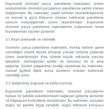
Ergonomik otomobil parça paketleme makineleri, üretim
endüstrisinde otomobil parçalarının paketlenme şeklini kökten
değiştirmiştir. Bu makineler, çeşitli adımları otomatikleştirerek
ve manuel iş gücü ihtiyacını ortadan kaldırarak paketleme
sürecini kolaylaştırmak üzere tasarlanmıştır. Ergonomik
otomobil parça paketleme makinelerinin kullanımının temel
faydalarından bazıları şunlardır:
3.1 Artan üretkenlik ve verimlilik
Otomotiv parça paketleme makineleri, montaj hattının genel
verimliliğini önemli ölçüde artırarak yüksek hızlarda çalışmak
üzere tasarlanmıştır. Kısa sürede büyük miktarda parçayı
işleyebilir, darboğazları azaltır ve sorunsuz bir iş akışı
sağlarlar. Sürekli çalışabilme özelliği sayesinde bu makineler,
manuel işçilikle ilişkili duruş sürelerini ortadan kaldırarak
verimliliği artırır.
3.2 Geliştirilmiş doğruluk ve kalite kontrolü
Ergonomik paketleme makineleri, otomobil parçalarının
hassas bir şekilde paketlenmesini sağlayan gelişmiş sensörler
ve bilgisayarlı kontrollerle donatılmıştır. Bu makineler, parçaları
doğru bir şekilde ölçüp tartabilir, doğru miktarda koruyucu