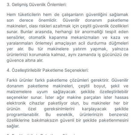
3. Gelişmiş Güvenlik Önlemleri:
Hem tüketicilerin hem de çalışanların güvenliğini sağlamak
son derece önemlidir. Güvenilir donanım paketleme
makineleri, olası riskleri azaltmak için çeşitli güvenlik özellikleri
sunar. Bunlar arasında, herhangi bir anormalliği tespit eden
sensörler, otomatik kapanma mekanizmaları ve kaza ve
yaralanmaları önlemeyi amaçlayan acil durdurma düğmeleri
yer alır. Bu tür makinelere yatırım yapmak, yalnızca
ürünlerinizi korumakla kalmaz, aynı zamanda iş gücünüzü de
güvence altına alır.
4. Özelleştirilebilir Paketleme Seçenekleri:
Farklı ürünler farklı paketleme çözümleri gerektirir. Güvenilir
donanım paketleme makineleri, çeşitli boyut, şekil ve
malzemelere uyum sağlayacak şekilde özelleştirilebilir
seçenekler sunar. İster ağır makine parçaları ister hassas
elektronik cihazlar paketliyor olun, bu makineler her bir
ürünün özel gereksinimlerini karşılayacak şekilde
programlanabilir. Bu esneklik, ürünlerinizin benzersiz
özelliklerine bakılmaksızın güvenli bir şekilde paketlenmesini
sağlar.