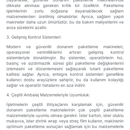
dikkate alınması gereken kritik bir özelliktir. Paketleme
işlemlerinin zorlu doğasına dayanabilecek sağlam
malzemelerden üretilmiş olmalıdırlar. Ayrıca, sağlam yapılı
makineler daha uzun ömürlüdür, bu da bakım maliyetlerini ve
arıza sürelerini azaltır.
3. Gelişmiş Kontrol Sistemleri:
Modern ve güvenilir donanım paketleme makineleri,
operasyonel verimliliklerini artıran gelişmiş kontrol
sistemleriyle donatılmıştır. Bu sistemler, operatörlerin hız,
basınç ve sızdırmazlık süresi gibi paketleme değişkenlerini
izlemesini ve düzenlemesini sağlayarak tutarlı paketleme
kalitesi sağlar. Ayrıca, entegre kontrol sistemleri genellikle
kullanıcı dostu arayüzlere sahiptir, bu da kullanım kolaylığı
sağlar ve operatör hatalarını en aza indirir.
4. Çeşitli Ambalaj Malzemeleriyle Uyumluluk:
İşletmelerin çeşitli ihtiyaçlarını karşılamak için, güvenilir
donanım paketleme makinelerinin çok çeşitli paketleme
malzemeleriyle uyumlu olması gerekir. İster karton, ister oluklu
mukavva, ister shrink wrap veya streç film kullanın, makinenin
optimum paketleme sonuçları sağlamak için bu malzemelerle