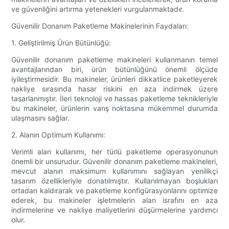
ve güvenliğini artırma yetenekleri vurgulanmaktadır.
Güvenilir Donanım Paketleme Makinelerinin Faydaları:
1. Geliştirilmiş Ürün Bütünlüğü:
Güvenilir donanım paketleme makineleri kullanmanın temel
avantajlarından biri, ürün bütünlüğünü önemli ölçüde
iyileştirmesidir. Bu makineler, ürünleri dikkatlice paketleyerek
nakliye sırasında hasar riskini en aza indirmek üzere
tasarlanmıştır. İleri teknoloji ve hassas paketleme teknikleriyle
bu makineler, ürünlerin varış noktasına mükemmel durumda
ulaşmasını sağlar.
2. Alanın Optimum Kullanımı:
Verimli alan kullanımı, her türlü paketleme operasyonunun
önemli bir unsurudur. Güvenilir donanım paketleme makineleri,
mevcut alanın maksimum kullanımını sağlayan yenilikçi
tasarım özellikleriyle donatılmıştır. Kullanılmayan boşlukları
ortadan kaldırarak ve paketleme konfigürasyonlarını optimize
ederek, bu makineler işletmelerin alan israfını en aza
indirmelerine ve nakliye maliyetlerini düşürmelerine yardımcı
olur.