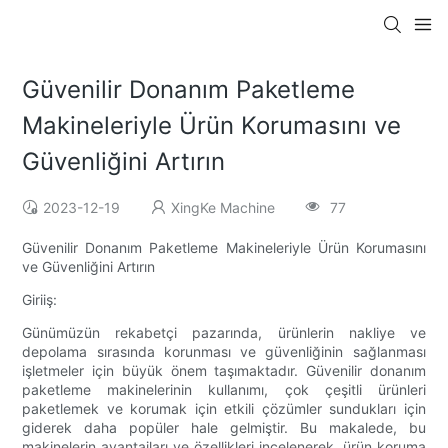
Güvenilir Donanım Paketleme
Makineleriyle Ürün Korumasını ve
Güvenliğini Artırın
2023-12-19
XingKe Machine
77
Güvenilir Donanım Paketleme Makineleriyle Ürün Korumasını
ve Güvenliğini Artırın
Giriiş:
Günümüzün rekabetçi pazarında, ürünlerin nakliye ve
depolama sırasında korunması ve güvenliğinin sağlanması
işletmeler için büyük önem taşımaktadır. Güvenilir donanım
paketleme makinelerinin kullanımı, çok çeşitli ürünleri
paketlemek ve korumak için etkili çözümler sundukları için
giderek daha popüler hale gelmiştir. Bu makalede, bu
makinelerin avantajları ve özellikleri incelenerek, ürün koruma