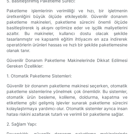
5. Basitleştirilmiş Paketleme Süreci:
Paketleme işlemlerinin verimliliği ve hızı, bir işletmenin
üretkenliğini büyük ölçüde etkileyebilir. Güvenilir donanım
paketleme makineleri, paketleme sürecini önemli ölçüde
basitleştirerek iş akışını optimize eder ve işçilik maliyetlerini
azaltır. Bu makineler, kullanıcı dostu olacak şekilde
tasarlanmıştır ve kapsamlı eğitim ihtiyacını en aza indirerek
operatörlerin ürünleri hassas ve hızlı bir şekilde paketlemesine
olanak tanır.
Güvenilir Donanım Paketleme Makinelerinde Dikkat Edilmesi
Gereken Özellikler:
1. Otomatik Paketleme Sistemleri:
Güvenilir bir donanım paketleme makinesi seçerken, otomatik
paketleme sistemlerine yönelmek çok önemlidir. Bu sistemler,
otomatik ürün besleme, kolileme, doldurma, kapatma ve
etiketleme gibi gelişmiş işlevler sunarak paketleme sürecini
kolaylaştırmaya yardımcı olur. Otomatik sistemler ayrıca insan
hatası riskini azaltarak tutarlı ve verimli bir paketleme sağlar.
2. Sağlam Yapı:
Dayanıklılık, güvenilir donanım paketleme makinelerinde