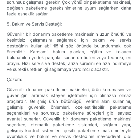
sorunsuz çalışması gerekir. Çok yönlü bir paketleme makinesi,
değişen paketleme gereksinimlerine uyum sağlarken daha
fazla esneklik sağlar.
5. Bakım ve Servis Desteği:
Güvenilir bir donanım paketleme makinesinin uzun ömürlü ve
kesintisiz çalışmasını sağlamak için bakım ve servis
desteğinin kullanılabilirliğini göz önünde bulundurmak çok
önemlidir. Kapsamlı bakım planları, eğitim ve kolayca
bulunabilen yedek parçalar sunan üreticileri veya tedarikçileri
arayın. Hızlı servis ve destek, arıza süresini en aza indirmeye
ve sürekli üretkenliği sağlamaya yardımcı olacaktır.
Çözüm:
Güvenilir donanım paketleme makineleri, ürün korumasını ve
güvenliğini artırmak isteyen işletmeler için olmazsa olmaz
araçlardır. Gelişmiş ürün bütünlüğü, verimli alan kullanımı,
gelişmiş güvenlik önlemleri, özelleştirilebilir paketleme
seçenekleri ve sorunsuz paketleme süreçleri gibi sayısız
avantaj sunarlar. Güvenilir bir donanım paketleme makinesi
seçerken, otomatik paketleme sistemleri, sağlam yapı,
gelişmiş kontrol sistemleri, çeşitli paketleme malzemeleriyle
uyumluluk ve bakım ve servis desteğinin mevcudiyeti gibi