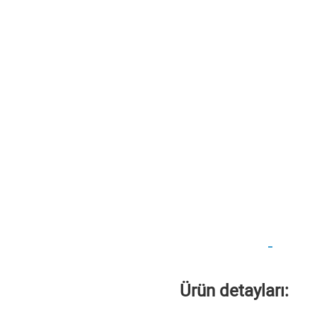
Merhaba Wo
Ürün detayları: