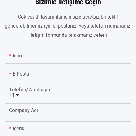
Bizimle Iletişime Geçin
Çok çeşitli tasarımlar için size ücretsiz bir teklif
gönderebilmemiz için e -postanızı veya telefon numaranızı
iletişim formunda bırakmanız yeterli
Isim
E-Posta
Telefon/whatsapp
+1
Company Adı
Içerik