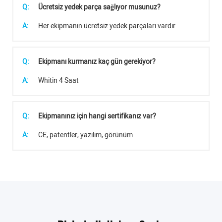
Q:
Ücretsiz yedek parça sağlıyor musunuz?
A:
Her ekipmanın ücretsiz yedek parçaları vardır
Q:
Ekipmanı kurmanız kaç gün gerekiyor?
A:
Whitin 4 Saat
Q:
Ekipmanınız için hangi sertifikanız var?
A:
CE, patentler, yazılım, görünüm