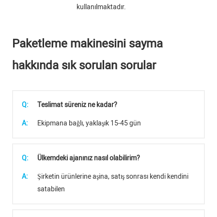
kullanılmaktadır.
Paketleme makinesini sayma
hakkında sık sorulan sorular
Q:
Teslimat süreniz ne kadar?
A:
Ekipmana bağlı, yaklaşık 15-45 gün
Q:
Ülkemdeki ajanınız nasıl olabilirim?
A:
Şirketin ürünlerine aşina, satış sonrası kendi kendini
satabilen