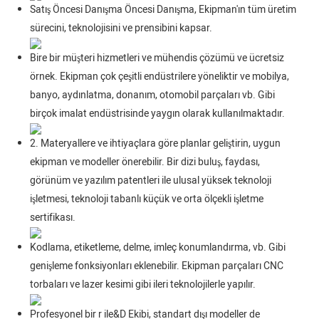
Satış Öncesi Danışma Öncesi Danışma, Ekipman'ın tüm üretim
sürecini, teknolojisini ve prensibini kapsar.
Bire bir müşteri hizmetleri ve mühendis çözümü ve ücretsiz
örnek. Ekipman çok çeşitli endüstrilere yöneliktir ve mobilya,
banyo, aydınlatma, donanım, otomobil parçaları vb. Gibi
birçok imalat endüstrisinde yaygın olarak kullanılmaktadır.
2. Materyallere ve ihtiyaçlara göre planlar geliştirin, uygun
ekipman ve modeller önerebilir. Bir dizi buluş, faydası,
görünüm ve yazılım patentleri ile ulusal yüksek teknoloji
işletmesi, teknoloji tabanlı küçük ve orta ölçekli işletme
sertifikası.
Kodlama, etiketleme, delme, imleç konumlandırma, vb. Gibi
genişleme fonksiyonları eklenebilir. Ekipman parçaları CNC
torbaları ve lazer kesimi gibi ileri teknolojilerle yapılır.
Profesyonel bir r ile&D Ekibi, standart dışı modeller de