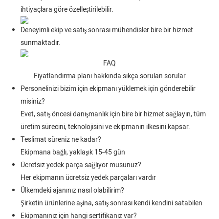
ihtiyaçlara göre özelleştirilebilir.
Deneyimli ekip ve satış sonrası mühendisler bire bir hizmet
sunmaktadır.
FAQ
Fiyatlandırma planı hakkında sıkça sorulan sorular
Personelinizi bizim için ekipmanı yüklemek için gönderebilir
misiniz?
Evet, satış öncesi danışmanlık için bire bir hizmet sağlayın, tüm
üretim sürecini, teknolojisini ve ekipmanın ilkesini kapsar.
Teslimat süreniz ne kadar?
Ekipmana bağlı, yaklaşık 15-45 gün
Ücretsiz yedek parça sağlıyor musunuz?
Her ekipmanın ücretsiz yedek parçaları vardır
Ülkemdeki ajanınız nasıl olabilirim?
Şirketin ürünlerine aşina, satış sonrası kendi kendini satabilen
Ekipmanınız için hangi sertifikanız var?