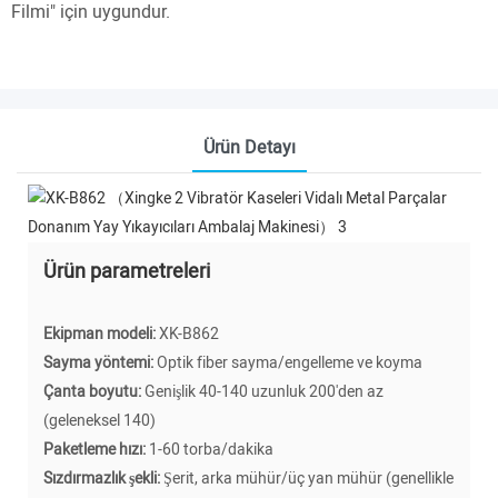
Filmi" için uygundur.
Ürün Detayı
Ürün parametreleri
Ekipman modeli:
XK-B862
Sayma yöntemi:
Optik fiber sayma/engelleme ve koyma
Çanta boyutu:
Genişlik 40-140 uzunluk 200'den az
(geleneksel 140)
Paketleme hızı:
1-60 torba/dakika
Sızdırmazlık şekli:
Şerit, arka mühür/üç yan mühür (genellikle