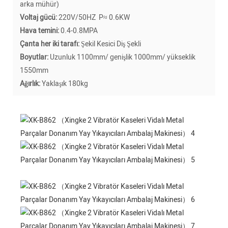
arka mühür)
Voltaj gücü:
220V/50HZ P≈ 0.6KW
Hava temini:
0.4-0.8MPA
Çanta her iki tarafı:
Şekil Kesici Diş Şekli
Boyutlar:
Uzunluk 1100mm/ genişlik 1000mm/ yükseklik
1550mm
Ağırlık:
Yaklaşık 180kg