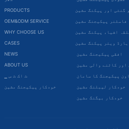
 گنتی اور پیکنگ مشین
PRODUCTS
فاسٹنر پیکیجنگ مشین
OEM&ODM SERVICE
لقہ اشیاء پیکنگ مشین
WHY CHOOSE US
ہارڈ ویئر پیکنگ مشین
CASES
افقی پیکیجنگ مشین
NEWS
اور کاٹنے والی مشین
ABOUT US
ون پیکیجنگ کا سامان
▁ ٹ اک ٹ س
خودکار لیبلنگ مشین
خودکار پیکیجنگ مشین
خودکار بیگنگ مشین