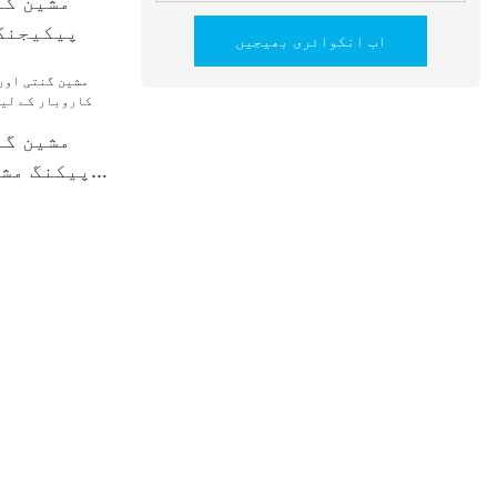
پیکیجنگ
اب انکوائری بھیجیں
پیکنگ مشی
لیے گ