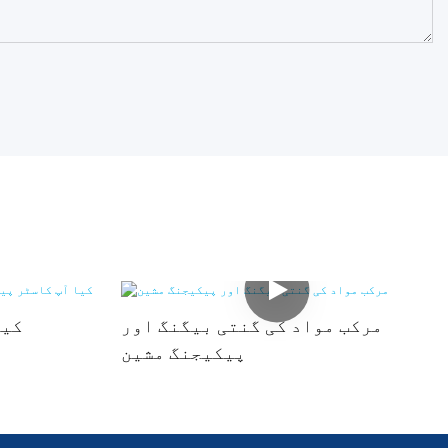
مرکب مواد کی گنتی بیگنگ اور
کیا
پیکیجنگ مشین