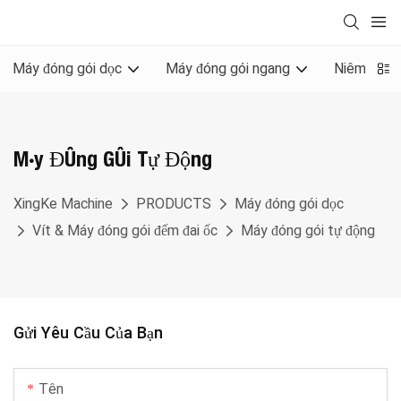
Máy đóng gói dọc
Máy đóng gói ngang
Niêm phon
Máy Đóng Gói Tự Động
XingKe Machine
PRODUCTS
Máy đóng gói dọc
Vít & Máy đóng gói đếm đai ốc
Máy đóng gói tự động
Gửi Yêu Cầu Của Bạn
Tên