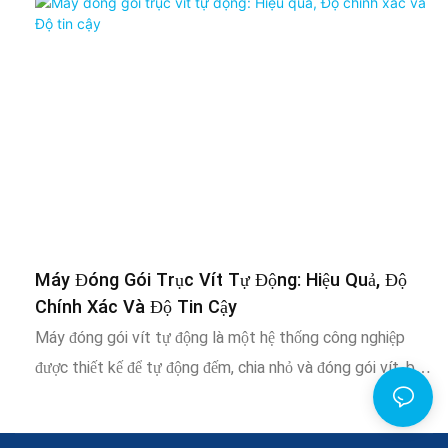
Máy Đóng Gói Trục Vít Tự Động: Hiệu Quả, Độ
Chính Xác Và Độ Tin Cậy
Máy đóng gói vít tự động là một hệ thống công nghiệp
được thiết kế để tự động đếm, chia nhỏ và đóng gói vít, bu
lông, đai ốc và các vật dụng kim loại nhỏ khác vào túi, hộp
hoặc hộp. Máy này thay thế quy trình đóng gói thủ công