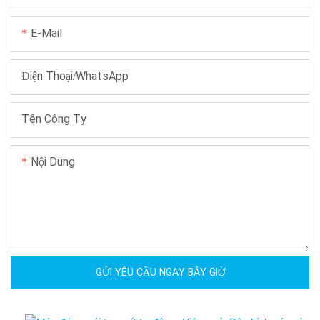
E-Mail
Điện Thoại/WhatsApp
Tên Công Ty
Nội Dung
GỬI YÊU CẦU NGAY BÂY GIỜ