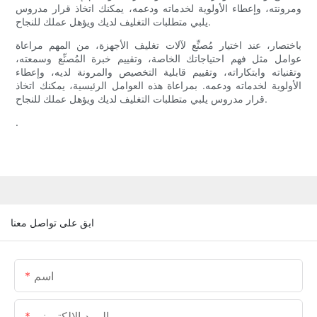
ومرونته، وإعطاء الأولوية لخدماته ودعمه، يمكنك اتخاذ قرار مدروس
يلبي متطلبات التغليف لديك ويؤهل عملك للنجاح.
باختصار، عند اختيار مُصنِّع لآلات تغليف الأجهزة، من المهم مراعاة
عوامل مثل فهم احتياجاتك الخاصة، وتقييم خبرة المُصنِّع وسمعته،
وتقنياته وابتكاراته، وتقييم قابلية التخصيص والمرونة لديه، وإعطاء
الأولوية لخدماته ودعمه. بمراعاة هذه العوامل الرئيسية، يمكنك اتخاذ
قرار مدروس يلبي متطلبات التغليف لديك ويؤهل عملك للنجاح.
.
ابق على تواصل معنا
اسم
البريد الإلكتروني