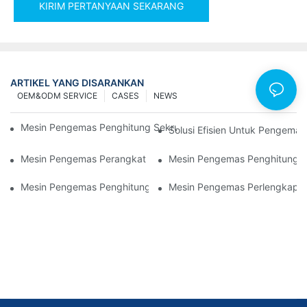
KIRIM PERTANYAAN SEKARANG
ARTIKEL YANG DISARANKAN
OEM&ODM SERVICE
CASES
NEWS
Mesin Pengemas Penghitung Sekrup Untuk Hasil Yang Andal D
Solusi Efisien Untuk Pengemas
Mesin Pengemas Perangkat Keras Terbaik Untuk Kontrol Kualita
Mesin Pengemas Penghitung P
Mesin Pengemas Penghitung Sekrup: Alat Terbaik Untuk Penge
Mesin Pengemas Perlengkapan