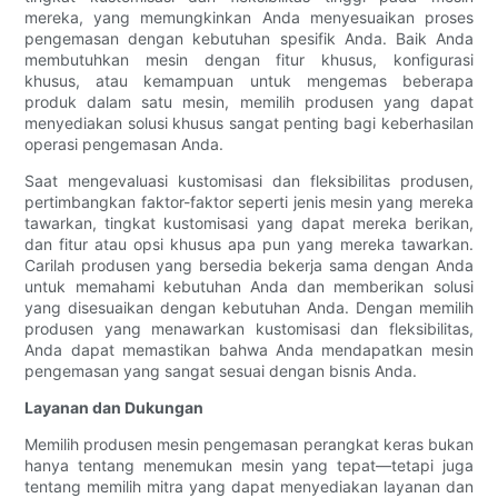
mereka, yang memungkinkan Anda menyesuaikan proses
pengemasan dengan kebutuhan spesifik Anda. Baik Anda
membutuhkan mesin dengan fitur khusus, konfigurasi
khusus, atau kemampuan untuk mengemas beberapa
produk dalam satu mesin, memilih produsen yang dapat
menyediakan solusi khusus sangat penting bagi keberhasilan
operasi pengemasan Anda.
Saat mengevaluasi kustomisasi dan fleksibilitas produsen,
pertimbangkan faktor-faktor seperti jenis mesin yang mereka
tawarkan, tingkat kustomisasi yang dapat mereka berikan,
dan fitur atau opsi khusus apa pun yang mereka tawarkan.
Carilah produsen yang bersedia bekerja sama dengan Anda
untuk memahami kebutuhan Anda dan memberikan solusi
yang disesuaikan dengan kebutuhan Anda. Dengan memilih
produsen yang menawarkan kustomisasi dan fleksibilitas,
Anda dapat memastikan bahwa Anda mendapatkan mesin
pengemasan yang sangat sesuai dengan bisnis Anda.
Layanan dan Dukungan
Memilih produsen mesin pengemasan perangkat keras bukan
hanya tentang menemukan mesin yang tepat—tetapi juga
tentang memilih mitra yang dapat menyediakan layanan dan