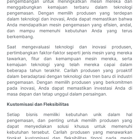
pengembangan untuk meningkatkan mesin mereka dan
menggabungkan kemajuan terbaru dalam teknologi
pengemasan. Dengan memilih produsen yang terdepan
dalam teknologi dan inovasi, Anda dapat memastikan bahwa
Anda mendapatkan mesin pengemasan yang efisien, andal,
dan mampu memenuhi kebutuhan Anda yang terus
berkembang.
Saat mengevaluasi teknologi dan inovasi produsen,
pertimbangkan faktor-faktor seperti jenis mesin yang mereka
tawarkan, fitur dan kemampuan mesin mereka, serta
kemajuan teknologi yang telah mereka capai dalam
beberapa tahun terakhir. Carilah produsen yang proaktif
dalam beradaptasi dengan teknologi dan tren baru di industri
pengemasan. Dengan memilih produsen yang berkomitmen
pada inovasi, Anda dapat memastikan investasi Anda di
masa depan dan tetap unggul dalam persaingan.
Kustomisasi dan Fleksibilitas
Setiap bisnis memiliki kebutuhan unik dalam hal
pengemasan, dan penting untuk memilih produsen yang
dapat menyediakan solusi khusus untuk memenuhi
kebutuhan tersebut. Carilah produsen yang menawarkan
tingkat kustomisasi dan fleksibilitas tinggi pada mesin