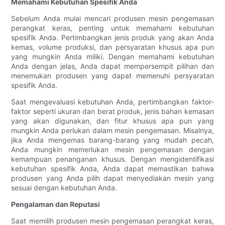
Memahami Kebutuhan Spesifik Anda
Sebelum Anda mulai mencari produsen mesin pengemasan
perangkat keras, penting untuk memahami kebutuhan
spesifik Anda. Pertimbangkan jenis produk yang akan Anda
kemas, volume produksi, dan persyaratan khusus apa pun
yang mungkin Anda miliki. Dengan memahami kebutuhan
Anda dengan jelas, Anda dapat mempersempit pilihan dan
menemukan produsen yang dapat memenuhi persyaratan
spesifik Anda.
Saat mengevaluasi kebutuhan Anda, pertimbangkan faktor-
faktor seperti ukuran dan berat produk, jenis bahan kemasan
yang akan digunakan, dan fitur khusus apa pun yang
mungkin Anda perlukan dalam mesin pengemasan. Misalnya,
jika Anda mengemas barang-barang yang mudah pecah,
Anda mungkin memerlukan mesin pengemasan dengan
kemampuan penanganan khusus. Dengan mengidentifikasi
kebutuhan spesifik Anda, Anda dapat memastikan bahwa
produsen yang Anda pilih dapat menyediakan mesin yang
sesuai dengan kebutuhan Anda.
Pengalaman dan Reputasi
Saat memilih produsen mesin pengemasan perangkat keras,