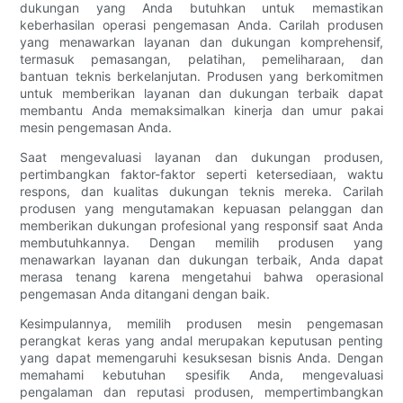
dukungan yang Anda butuhkan untuk memastikan
keberhasilan operasi pengemasan Anda. Carilah produsen
yang menawarkan layanan dan dukungan komprehensif,
termasuk pemasangan, pelatihan, pemeliharaan, dan
bantuan teknis berkelanjutan. Produsen yang berkomitmen
untuk memberikan layanan dan dukungan terbaik dapat
membantu Anda memaksimalkan kinerja dan umur pakai
mesin pengemasan Anda.
Saat mengevaluasi layanan dan dukungan produsen,
pertimbangkan faktor-faktor seperti ketersediaan, waktu
respons, dan kualitas dukungan teknis mereka. Carilah
produsen yang mengutamakan kepuasan pelanggan dan
memberikan dukungan profesional yang responsif saat Anda
membutuhkannya. Dengan memilih produsen yang
menawarkan layanan dan dukungan terbaik, Anda dapat
merasa tenang karena mengetahui bahwa operasional
pengemasan Anda ditangani dengan baik.
Kesimpulannya, memilih produsen mesin pengemasan
perangkat keras yang andal merupakan keputusan penting
yang dapat memengaruhi kesuksesan bisnis Anda. Dengan
memahami kebutuhan spesifik Anda, mengevaluasi
pengalaman dan reputasi produsen, mempertimbangkan