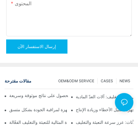
المحتوى
إرسال الاستفسار الآن
مقالات مقترحة
OEM&ODM SERVICE
CASES
NEWS
آلات التعبئة والتغليف بالعد اللولبي للحصول على نتائج موثوقة وسريعة
ل فعّالة للتغليف: آلات العدّ المادية
لأجهزة: تقليل الأخطاء وزيادة الإنتاج
أفضل آلات تغليف الأجهزة لمراقبة الجودة بشكل متسق
 الأثاث: عزز سرعة التعبئة والتغليف
آلات التعبئة والتغليف بالعد اللولبي: الأداة المثالية للتعبئة والتغليف الفعّالة