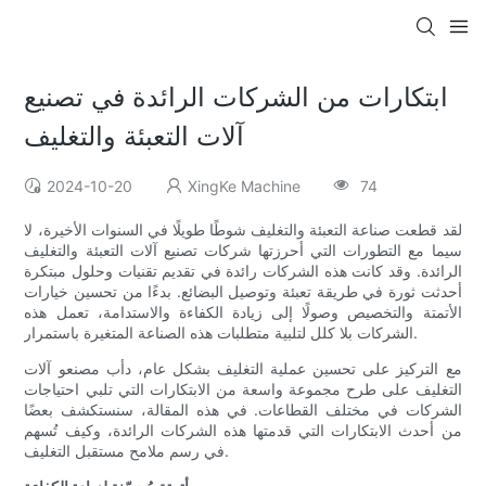
ابتكارات من الشركات الرائدة في تصنيع
آلات التعبئة والتغليف
2024-10-20
XingKe Machine
74
لقد قطعت صناعة التعبئة والتغليف شوطًا طويلًا في السنوات الأخيرة، لا
سيما مع التطورات التي أحرزتها شركات تصنيع آلات التعبئة والتغليف
الرائدة. وقد كانت هذه الشركات رائدة في تقديم تقنيات وحلول مبتكرة
أحدثت ثورة في طريقة تعبئة وتوصيل البضائع. بدءًا من تحسين خيارات
الأتمتة والتخصيص وصولًا إلى زيادة الكفاءة والاستدامة، تعمل هذه
الشركات بلا كلل لتلبية متطلبات هذه الصناعة المتغيرة باستمرار.
مع التركيز على تحسين عملية التغليف بشكل عام، دأب مصنعو آلات
التغليف على طرح مجموعة واسعة من الابتكارات التي تلبي احتياجات
الشركات في مختلف القطاعات. في هذه المقالة، سنستكشف بعضًا
من أحدث الابتكارات التي قدمتها هذه الشركات الرائدة، وكيف تُسهم
في رسم ملامح مستقبل التغليف.