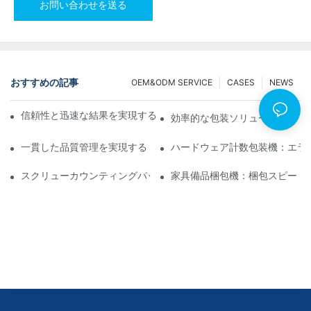
お問い合わせを送る
おすすめの記事
OEM&ODM SERVICE
CASES
NEWS
信頼性と迅速な結果を実現するスクリューカウンティング包装機
効率的な包装ソリューション：
一貫した品質管理を実現するトップクラスのハードウェア包装機
ハードウェア計数包装機：エラ
スクリューカウンティングパッキングマシン：効率的なパッキン
家具備品梱包機：梱包スピード