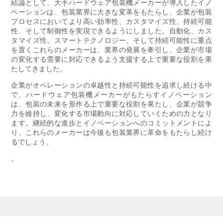
結論として、大手ハードウェア包装機メーカーが導入したイノ
ベーションは、包装業界に大きな変革をもたらし、企業が包装
プロセスにおいてより高い効率性、カスタマイズ性、持続可能
性、そして制御性を実現できるようにしました。自動化、カス
タマイズ性、スマートテクノロジー、そして持続可能性に重点
を置くこれらのメーカーは、業界の発展を牽引し、企業が市場
の変化する需要に対応できるよう支援する上で重要な役割を果
たしてきました。
企業がオペレーションの卓越性と持続可能性を追求し続ける中
で、ハードウェア包装機メーカーがもたらすイノベーション
は、包装の未来を形作る上で重要な役割を果たし、企業が競争
力を維持し、変化する市場動向に対応していくための力となり
ます。継続的な進歩とイノベーションへのコミットメントによ
り、これらのメーカーは今後も包装業界に革命をもたらし続け
るでしょう。
。