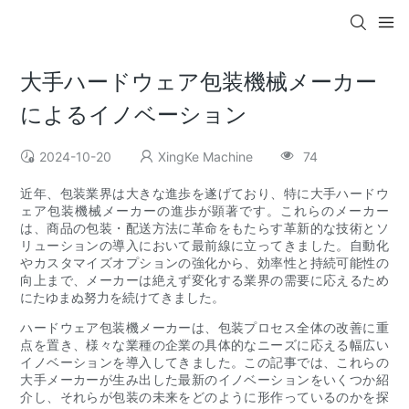
大手ハードウェア包装機械メーカー
によるイノベーション
2024-10-20
XingKe Machine
74
近年、包装業界は大きな進歩を遂げており、特に大手ハードウ
ェア包装機械メーカーの進歩が顕著です。これらのメーカー
は、商品の包装・配送方法に革命をもたらす革新的な技術とソ
リューションの導入において最前線に立ってきました。自動化
やカスタマイズオプションの強化から、効率性と持続可能性の
向上まで、メーカーは絶えず変化する業界の需要に応えるため
にたゆまぬ努力を続けてきました。
ハードウェア包装機メーカーは、包装プロセス全体の改善に重
点を置き、様々な業種の企業の具体的なニーズに応える幅広い
イノベーションを導入してきました。この記事では、これらの
大手メーカーが生み出した最新のイノベーションをいくつか紹
介し、それらが包装の未来をどのように形作っているのかを探