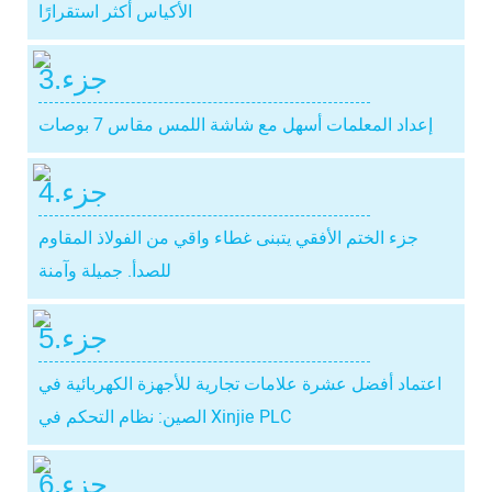
الأكياس أكثر استقرارًا
جزء.3
إعداد المعلمات أسهل مع شاشة اللمس مقاس 7 بوصات
جزء.4
جزء الختم الأفقي يتبنى غطاء واقي من الفولاذ المقاوم
للصدأ. جميلة وآمنة
جزء.5
اعتماد أفضل عشرة علامات تجارية للأجهزة الكهربائية في
الصين: نظام التحكم في Xinjie PLC
جزء.6