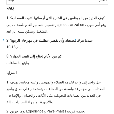
FAQ
1. كيف العديد من الموظفين في الخارج التي أرسلتها لتثبيت المعدات؟
يتم تقسيم التصميم العام للمعدات إلى modularization ، وهو أمر سهل
التشغيل ويمكن تثبيته عن بُعد.
2. عندما تترك مصنعك وأن تقضي عطلتك في مهرجان الربيع؟
10-15 أيام
3. كم من الأيام تحتاج إلى تثبيت الجهاز؟
وايتين 4 ساعات
المزايا
1. حل واحد إلى واحد لخدمة العملاء والمهندس وعينة مجانية. تهدف
المعدات إلى مجموعة واسعة من الصناعات وتستخدم على نطاق واسع
في العديد من الصناعات التحويلية مثل الأثاث ، والحمام ، والإضاءة ،
والأجهزة ، وأجزاء السيارات ، إلخ.
2. يوفر فريق Experience و Pays-Phales خدمة فردية.