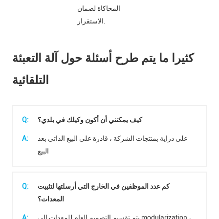
المحاكاة لضمان
الاستقرار.
كثيرا ما يتم طرح أسئلة حول آلة التعبئة
التلقائية
كيف يمكنني أن أكون وكيلك في بلدي؟
Q:
على دراية بمنتجات الشركة ، قادرة على البيع الذاتي بعد
A:
البيع
كم عدد الموظفين في الخارج التي أرسلتها لتثبيت
Q:
المعدات؟
يتم تقسيم التصميم العام للمعدات إلى modularization ،
A: