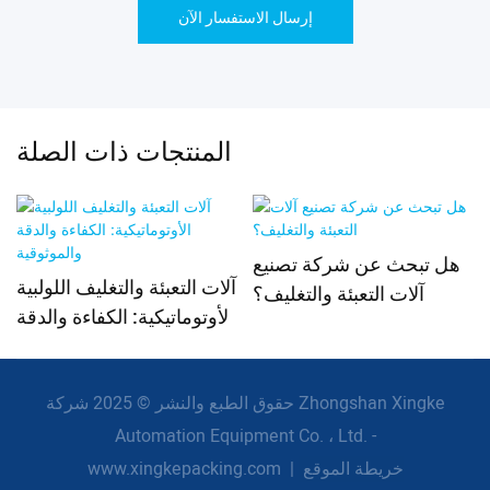
إرسال الاستفسار الآن
المنتجات ذات الصلة
هل تبحث عن شركة تصنيع
آلات التعبئة والتغليف اللولبية
آلات التعبئة والتغليف؟
الأوتوماتيكية: الكفاءة والدقة
والموثوقية
حقوق الطبع والنشر © 2025 شركة Zhongshan Xingke
Automation Equipment Co. ، Ltd. -
خريطة الموقع
|
www.xingkepacking.com