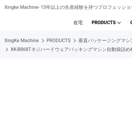
Xingke Machine- 15年以上の生産経験を持つプロフ
在宅
PRODUCTS
XingKe Machine
PRODUCTS
垂直パッケージングマシ
XK-B868Tネジハードウェアパッキングマシン自動袋詰め機製品