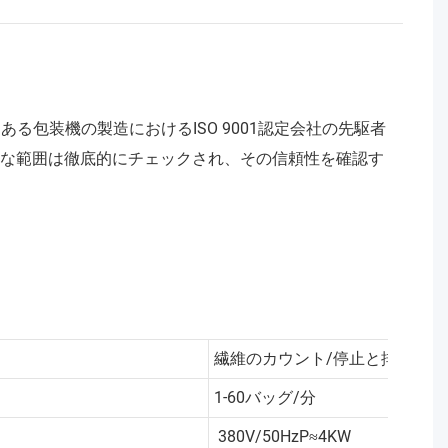
幅広い範囲にある包装機の製造におけるISO 9001認定会社の先駆者
全な範囲は徹底的にチェックされ、その信頼性を確認す
繊維のカウント/停止と排出
1-60バッグ/分
380V/50HzP≈4KW