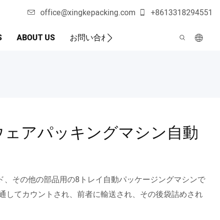
office@xingkepacking.com
+8613318294551
S
ABOUT US
お問い合わせ
自動包装機
ードウェアパッキングマシン自動
ド、その他の部品用の8トレイ自動パッケージングマシンで
を通してカウントされ、前者に輸送され、その後袋詰めされ