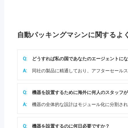
自動パッキングマシンに関するよ
Q:
どうすれば私の国であなたのエージェントに
A:
同社の製品に精通しており、アフターセールス
Q:
機器を設置するために海外に何人のスタッフ
A:
機器の全体的な設計はモジュール化に分割され
Q:
機器を設置するのに何日必要ですか？