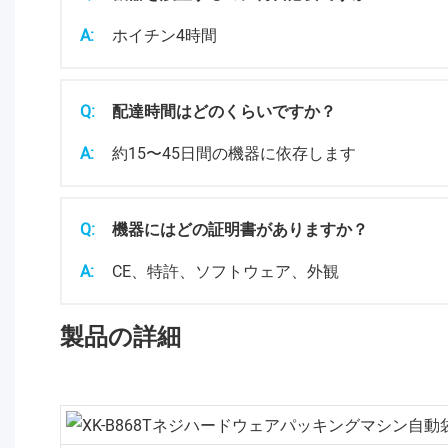
A:
ホイチン4時間
Q:
配達時間はどのくらいですか？
A:
約15〜45日間の機器に依存します
Q:
機器にはどの証明書がありますか？
A:
CE、特許、ソフトウェア、外観
製品の詳細