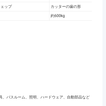
シェップ
カッターの歯の形
約600kg
家具、バスルーム、照明、ハードウェア、自動部品など