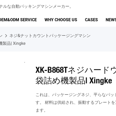
ェッショナルな自動パッキングマシンメーカー。
OEM&ODM SERVICE
WHY CHOOSE US
CASES
NEW
ン
ネジ&ナットカウントパッケージングマシン
| Xingke
XK-B868Tネジハ
袋詰め機製品| Xingke
これは、パッケージングネジ、平らなパッ
す。 材料は供給され、振動するプレート
ます。