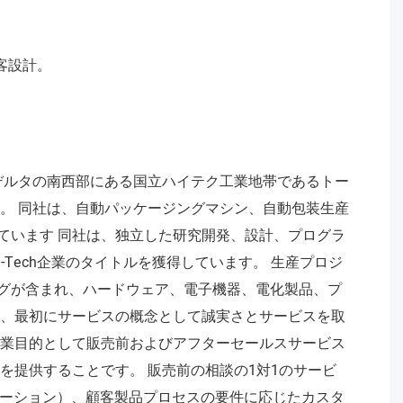
客設計。
接するパールリバーデルタの南西部にある国立ハイテク工業地帯であるトー
便利です。 同社は、自動パッケージングマシン、自動包装生産
ています 同社は、独立した研究開発、設計、プログラ
h-Tech企業のタイトルを獲得しています。 生産プロジ
グが含まれ、ハードウェア、電子機器、電化製品、プ
は、最初にサービスの概念として誠実さとサービスを取
企業目的として販売前およびアフターセールスサービス
を提供することです。 販売前の相談の1対1のサービ
レーション）、顧客製品プロセスの要件に応じたカスタ