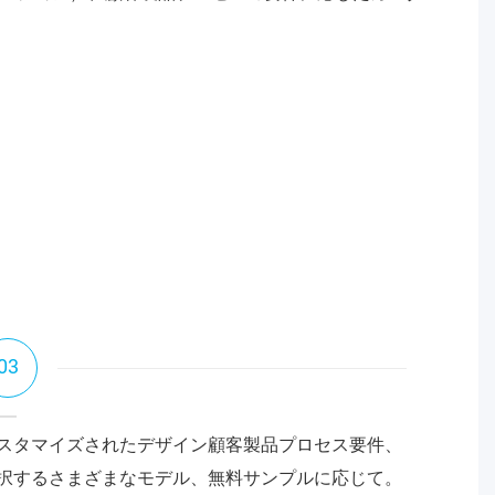
03
スタマイズされたデザイン顧客製品プロセス要件、
択するさまざまなモデル、無料サンプルに応じて。