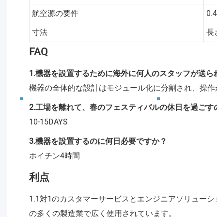
航空源の要件
0.
寸法
長
FAQ
1.機器を設置するために海外に何人のスタッフが送ら
機器の全体的な設計はモジュール化に分割され、操作
2.工場を離れて、春のフェスティバルの休日を過ごす
10-15DAYS
3.機器を設置するのに何日必要ですか？
ホイチン4時間
利点
1.1対1のカスタマーサービスとエンジニアソリュ
の多くの製造業で広く使用されています。