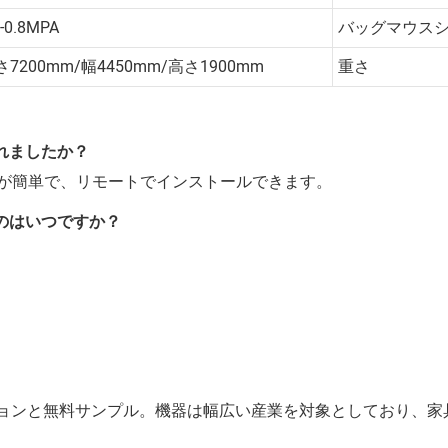
4-0.8MPA
バッグマウス
さ7200mm/幅4450mm/高さ1900mm
重さ
れましたか？
が簡単で、リモートでインストールできます。
のはいつですか？
ーションと無料サンプル。機器は幅広い産業を対象としており、