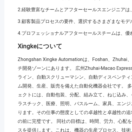
2.経験豊富なチームとアフターセールスエンジニアは
3.顧客製品プロセスの要件、選択するさまざまなモ
4.プロフェッショナルアフターセールスチームは、優
Xingkeについて
Zhongshan Xingke Automationは、Fosh
チ開発ゾーンにあります。 広州Zhuhai-Macao 
ライン、自動スクリューマシン、自動ディスペンティ
ム開発、生産、販売を備えた自動化機器会社です。 多くの
ェクトには、自動包装、分配、組み立て、ねじ込み、
ラスチック、医療、照明、バスルーム、家具、エンジ
ります。その仕事の態度としての卓越性と卓越性の追
の前に完璧です。 同社の目標は、時間、労力、心配を
スを提供します。これは、機器の生産プロセス、技術、