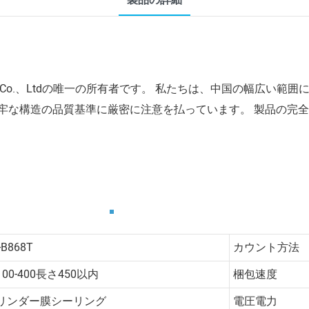
製品の詳細
on Equipment Co.、Ltdの唯一の所有者です。 私たちは、中国の
牢な構造の品質基準に厳密に注意を払っています。 製品の完
-B868T
カウント方法
100-400長さ450以内
梱包速度
リンダー膜シーリング
電圧電力