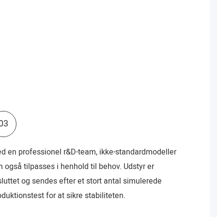
03
d en professionel r&D-team, ikke-standardmodeller
n også tilpasses i henhold til behov. Udstyr er
sluttet og sendes efter et stort antal simulerede
duktionstest for at sikre stabiliteten.