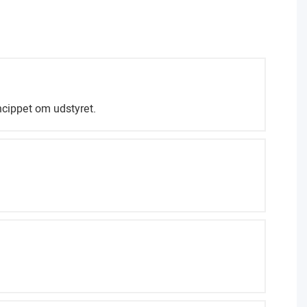
ncippet om udstyret.