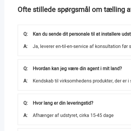
Ofte stillede spørgsmål om tælling 
Q:
Kan du sende dit personale til at installere udst
A:
Ja, leverer en-til-en-service af konsultation fø
Q:
Hvordan kan jeg være din agent i mit land?
A:
Kendskab til virksomhedens produkter, der er i s
Q:
Hvor lang er din leveringstid?
A:
Afhænger af udstyret, cirka 15-45 dage