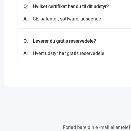
Q:
Hvilket certifikat har du til dit udstyr?
A:
CE, patenter, software, udseende
Q:
Leverer du gratis reservedele?
A:
Hvert udstyr har gratis reservedele
Forlad bare din e -mail eller tel