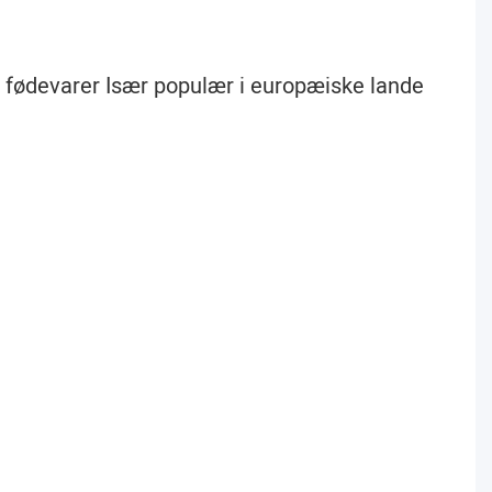
 af fødevarer Især populær i europæiske lande