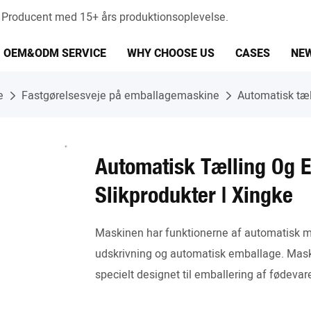
 Producent med 15+ års produktionsoplevelse.
OEM&ODM SERVICE
WHY CHOOSE US
CASES
NE
e
Fastgørelsesveje på emballagemaskine
Automatisk tæl
Automatisk Tælling Og 
Slikprodukter | Xingke
Maskinen har funktionerne af automatisk ma
udskrivning og automatisk emballage. Maskin
specielt designet til emballering af fødevare