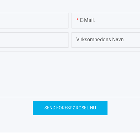
E-Mail.
Virksomhedens Navn
SEND FORESPØRGSEL NU