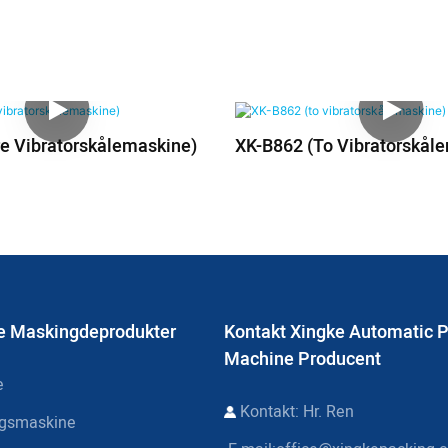
re Vibratorskålemaskine)
XK-B862 (to Vibratorskål
e Maskingdeprodukter
Kontakt Xingke Automatic 
Machine Producent
e
Kontakt: Hr. Ren
ngsmaskine