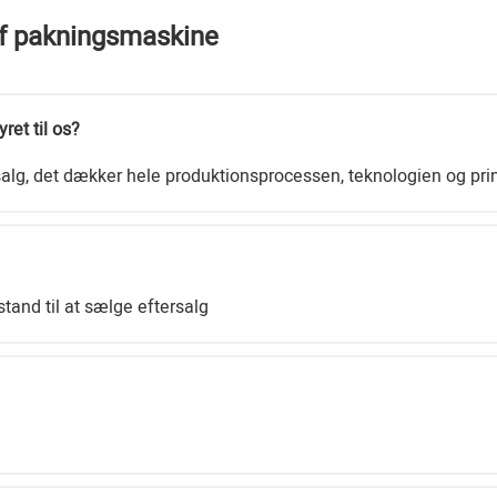
af pakningsmaskine
yret til os?
r salg, det dækker hele produktionsprocessen, teknologien og pri
tand til at sælge eftersalg