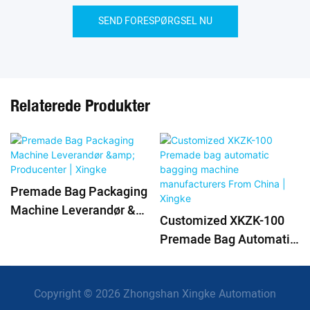
SEND FORESPØRGSEL NU
Relaterede Produkter
Premade Bag Packaging
Machine Leverandør &
Customized XKZK-100
Producenter | Xingke
Premade Bag Automatic
Bagging Machine
Manufacturers From
Copyright © 2026 Zhongshan Xingke Automation
China | Xingke