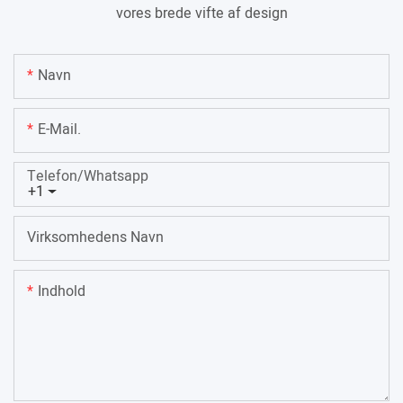
vores brede vifte af design
Navn
E-Mail.
Telefon/whatsapp
+1
Virksomhedens Navn
Indhold