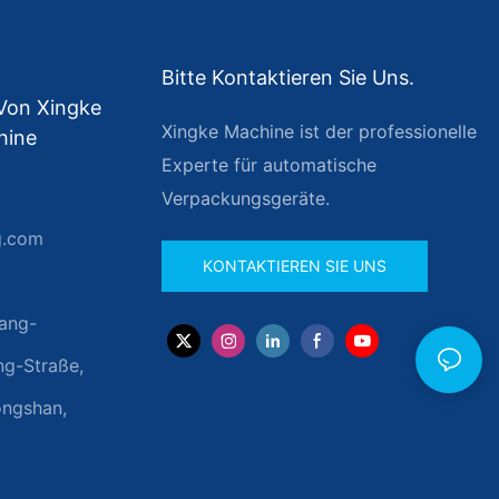
Bitte Kontaktieren Sie Uns.
 Von Xingke
Xingke Machine ist der professionelle
hine
Experte für automatische
Verpackungsgeräte.
g.com
KONTAKTIEREN SIE UNS
ang-
ng-Straße,
ongshan,