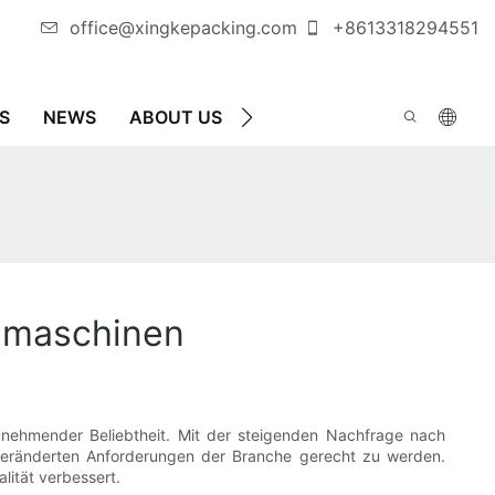
office@xingkepacking.com
+8613318294551
S
NEWS
ABOUT US
KONTAKTIEREN SIE UNS
gsmaschinen
 zunehmender Beliebtheit. Mit der steigenden Nachfrage nach
veränderten Anforderungen der Branche gerecht zu werden.
lität verbessert.