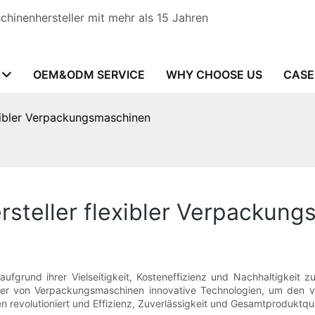
hinenhersteller mit mehr als 15 Jahren
OEM&ODM SERVICE
WHY CHOOSE US
CASE
exibler Verpackungsmaschinen
rsteller flexibler Verpackun
aufgrund ihrer Vielseitigkeit, Kosteneffizienz und Nachhaltigkeit
eller von Verpackungsmaschinen innovative Technologien, um den 
n revolutioniert und Effizienz, Zuverlässigkeit und Gesamtproduktqua