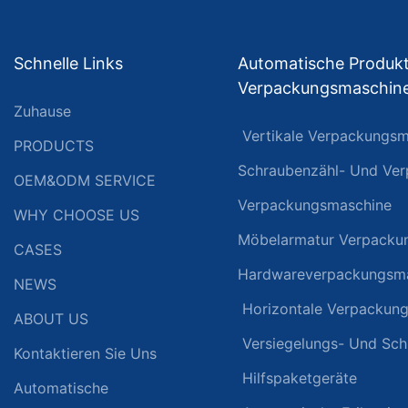
Schnelle Links
Automatische Produkt
Verpackungsmaschin
Zuhause
Vertikale Verpackungsm
PRODUCTS
Schraubenzähl- Und Ve
OEM&ODM SERVICE
Verpackungsmaschine
WHY CHOOSE US
Möbelarmatur Verpacku
CASES
Hardwareverpackungsm
NEWS
Horizontale Verpackun
ABOUT US
Versiegelungs- Und Sc
Kontaktieren Sie Uns
Hilfspaketgeräte
Automatische