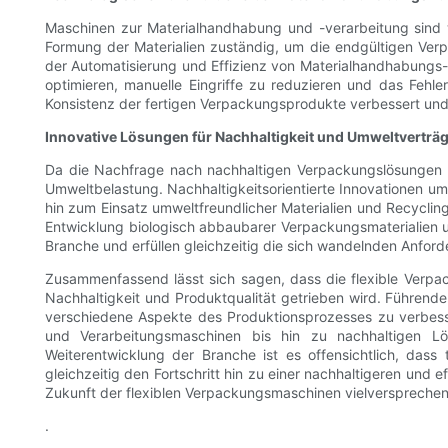
Maschinen zur Materialhandhabung und -verarbeitung sind w
Formung der Materialien zuständig, um die endgültigen Ver
der Automatisierung und Effizienz von Materialhandhabungs
optimieren, manuelle Eingriffe zu reduzieren und das Fehle
Konsistenz der fertigen Verpackungsprodukte verbessert und
Innovative Lösungen für Nachhaltigkeit und Umweltverträg
Da die Nachfrage nach nachhaltigen Verpackungslösungen st
Umweltbelastung. Nachhaltigkeitsorientierte Innovationen u
hin zum Einsatz umweltfreundlicher Materialien und Recycling
Entwicklung biologisch abbaubarer Verpackungsmaterialien 
Branche und erfüllen gleichzeitig die sich wandelnden Anfor
Zusammenfassend lässt sich sagen, dass die flexible Verpack
Nachhaltigkeit und Produktqualität getrieben wird. Führend
verschiedene Aspekte des Produktionsprozesses zu verbesse
und Verarbeitungsmaschinen bis hin zu nachhaltigen Lö
Weiterentwicklung der Branche ist es offensichtlich, dass 
gleichzeitig den Fortschritt hin zu einer nachhaltigeren und
Zukunft der flexiblen Verpackungsmaschinen vielversprechen
.