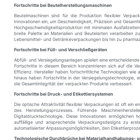
Fortschritte bei Beutelherstellungsmaschinen
Beutelmaschinen sind für die Produktion flexibler Verpa
Innovationen ein, um Geschwindigkeit, Präzision und Gesamtlei
Hochgeschwindigkeitsproduktion mit minimalen Ausfallzeiten e
breite Palette an Materialien und Beutelarten verarbeiten 
Lebensmittel- und Getränkeverpackungen bis hin zu pharmaz
Fortschritte bei Füll- und Verschließgeräten
Abfüll- und Versiegelungsanlagen spielen eine entscheidende 
Fortschritte in diesem Bereich konzentrieren sich auf die 
Effizienz. Hersteller haben fortschrittliche Technologien w
hinaus haben Fortschritte in der Versiegelungstechnologie, e
die Gesamtintegrität der verpackten Produkte verbessert.
Fortschritte bei Druck- und Etikettiersystemen
Die optische Attraktivität flexibler Verpackungen ist oft ein
des Herstellungsprozesses. Führende Maschinenherstell
Digitaldrucktechnologie. Diese Innovationen ermöglichen 
auffällige und ansprechende Verpackungsdesigns zu erstel
automatisierter Anpassungsmöglichkeiten, den Etikettierprozes
Technologische Durchbrüche bei Materialhandhabungs- 