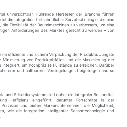
el unverzichtbar. Führende Hersteller der Branche führen
t die Integration fortschrittlicher Servotechnologie, die eine
, die Flexibilität der Beutelmaschinen zu verbessern, um eine
lfältigen Anforderungen des Marktes gerecht zu werden – von
 eine effiziente und sichere Verpackung der Produkte. Jüngste
die Minimierung von Produktabfällen und die Maximierung der
 integriert, um hochpräzise Füllstände zu erreichen. Darüber
 sichererer und haltbarerer Versiegelungen beigetragen und so
k- und Etikettiersysteme sind daher ein integraler Bestandteil
nd -effizienz eingeführt, darunter Fortschritte in der
d Präzision und bieten Markenunternehmen die Möglichkeit,
, wie die Integration intelligenter Sensortechnologie und
.