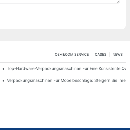
OEM&ODM SERVICE
CASES
NEWS
nen
Top-Hardware-Verpackungsmaschinen Für Eine Konsistente Quali
ve Werkzeug Für Effizientes Verpacken
Verpackungsmaschinen Für Möbelbeschläge: Steigern Sie Ihre 