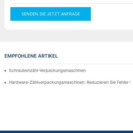
SENDEN SIE JETZT ANFRAGE
EMPFOHLENE ARTIKEL
Schraubenzähl-Verpackungsmaschinen Für Zuverlässige Und Sc
Hardware-Zählverpackungsmaschinen: Reduzieren Sie Fehler Un