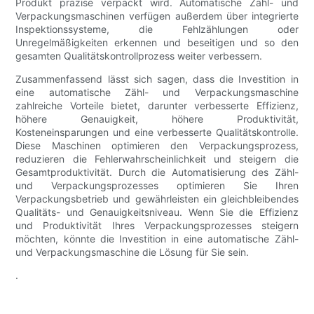
Produkt präzise verpackt wird. Automatische Zähl- und
Verpackungsmaschinen verfügen außerdem über integrierte
Inspektionssysteme, die Fehlzählungen oder
Unregelmäßigkeiten erkennen und beseitigen und so den
gesamten Qualitätskontrollprozess weiter verbessern.
Zusammenfassend lässt sich sagen, dass die Investition in
eine automatische Zähl- und Verpackungsmaschine
zahlreiche Vorteile bietet, darunter verbesserte Effizienz,
höhere Genauigkeit, höhere Produktivität,
Kosteneinsparungen und eine verbesserte Qualitätskontrolle.
Diese Maschinen optimieren den Verpackungsprozess,
reduzieren die Fehlerwahrscheinlichkeit und steigern die
Gesamtproduktivität. Durch die Automatisierung des Zähl-
und Verpackungsprozesses optimieren Sie Ihren
Verpackungsbetrieb und gewährleisten ein gleichbleibendes
Qualitäts- und Genauigkeitsniveau. Wenn Sie die Effizienz
und Produktivität Ihres Verpackungsprozesses steigern
möchten, könnte die Investition in eine automatische Zähl-
und Verpackungsmaschine die Lösung für Sie sein.
.