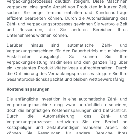
Verpackungsprozesses deutlich steigern. Diese Maschinen
verpacken eine große Anzahl von Produkten in kurzer Zeit,
sodass Sie enge Termine einhalten und Kundenaufträge
effizient bearbeiten können. Durch die Automatisierung des
Zähl- und Verpackungsprozesses gewinnen Sie wertvolle Zeit
und Ressourcen, die Sie anderen Bereichen Ihres
Unternehmens widmen können.
Darüber hinaus sind automatische Zähl- und
Verpackungsmaschinen für den Dauerbetrieb mit minimalen
Ausfallzeiten ausgelegt. So können Sie Ihre
Verpackungsleistung maximieren und den ganzen Tag über
ein konstantes Produktivitätsniveau aufrechterhalten. Durch
die Optimierung des Verpackungsprozesses steigern Sie Ihre
Gesamtproduktionskapazität und bleiben wettbewerbsfähig.
Kosteneinsparungen
Die anfängliche Investition in eine automatische Zähl- und
Verpackungsmaschine mag zwar beträchtlich erscheinen,
doch die langfristigen Kosteneinsparungen sind beträchtlich.
Durch die Automatisierung des Zähl- und
Verpackungsprozesses reduzieren Sie den Bedarf an
kostspieliger und zeitaufwändiger manueller Arbeit. So
können Sie Ressourcen für andere Bereiche Ihres