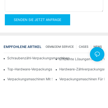
SENDEN SIE JETZT ANFRAGE
EMPFOHLENE ARTIKEL
OEM&ODM SERVICE
CASES
NEWS
Schraubenzähl-Verpackungsmaschinen Für Zuverlässige Und Sc
Effiziente Lösungen Für Die 
Top-Hardware-Verpackungsmaschinen Für Eine Konsistente Qual
Hardware-Zählverpackungsmasc
Verpackungsmaschinen Mit Schraubenzählfunktion: Das Ultimat
Verpackungsmaschinen Für Möb