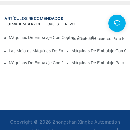
ARTÍCULOS RECOMENDADOS
OEM&ODM SERVICE
CASES
NEWS
Máquinas De Embalaje Con Conteo De Tornillos Para Obtener Re
Soluciones Eficientes Para E
Las Mejores Máquinas De Embalaje De Hardware Para Un Contr
Máquinas De Embalaje Con Co
Máquinas De Embalaje Con Conteo De Tornillos: La Herramienta D
Máquinas De Embalaje Para He
Copyright © 2026 Zhongshan Xingke Automation