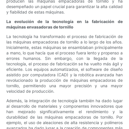
producen las máquinas empacadoras de tornillo y ha
desempeñado un papel crucial para garantizar la alta calidad
y fiabilidad de estas máquinas.
La evolución de la tecnología en la fabricación de
máquinas envasadoras de tornillo
La tecnología ha transformado el proceso de fabricación de
las máquinas empacadoras de tornillo a lo largo de los años.
Inicialmente, estas máquinas se ensamblaban principalmente
a mano, lo que hacía que el proceso fuera lento y propenso a
errores humanos. Sin embargo, con la llegada de la
tecnología, el proceso de fabricación se ha vuelto más ágil y
eficiente. Los equipos automatizados, el software de diseño
asistido por computadora (CAD) y la robótica avanzada han
revolucionado la producción de máquinas empacadoras de
tornillo, permitiendo una mayor precisión y una mayor
velocidad de producción.
Además, la integración de tecnología también ha dado lugar
al desarrollo de materiales y componentes innovadores que
han mejorado significativamente el rendimiento y la
durabilidad de las máquinas empacadoras de tornillo. Por
ejemplo, el uso de aleaciones de alta resistencia y polímeros
avanzados ha dado lugar a la creación de componentes más