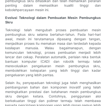
pembungkus skru dihasilkan dan telah memainkan peranan
penting dalam memastikan kualiti tinggi dan
kebolehpercayaan mesin ini.
Evolusi Teknologi dalam Pembuatan Mesin Pembungkus
Skru
Teknologi telah mengubah proses pembuatan mesin
pembungkus skru selama bertahun-tahun. Pada hari-hari
awal, mesin ini terutamanya dipasang dengan tangan,
menjadikan proses itu memakan masa dan terdedah kepada
kesilapan manusia. Walau bagaimanapun, dengan
kemunculan teknologi, proses pembuatan menjadi lebih
lancar dan cekap. Peralatan automatik, perisian reka bentuk
bantuan komputer (CAD) dan robotik termaju telah
merevolusikan pengeluaran mesin pembungkus skru,
membolehkan ketepatan yang lebih tinggi dan kadar
pengeluaran yang lebih pantas.
Selain itu, penyepaduan teknologi juga telah menghasilkan
pembangunan bahan dan komponen inovatif yang telah
meningkatkan prestasi dan ketahanan mesin pembungkus
skru dengan ketara. Contohnya, penggunaan aloi
berkekuatan tinggi dan polimer termaju telah membawa
kepada penciptaan komponen yang lebih ringan namun lebih