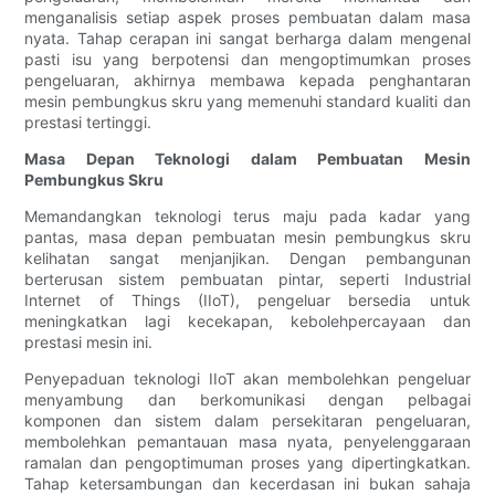
menganalisis setiap aspek proses pembuatan dalam masa
nyata. Tahap cerapan ini sangat berharga dalam mengenal
pasti isu yang berpotensi dan mengoptimumkan proses
pengeluaran, akhirnya membawa kepada penghantaran
mesin pembungkus skru yang memenuhi standard kualiti dan
prestasi tertinggi.
Masa Depan Teknologi dalam Pembuatan Mesin
Pembungkus Skru
Memandangkan teknologi terus maju pada kadar yang
pantas, masa depan pembuatan mesin pembungkus skru
kelihatan sangat menjanjikan. Dengan pembangunan
berterusan sistem pembuatan pintar, seperti Industrial
Internet of Things (IIoT), pengeluar bersedia untuk
meningkatkan lagi kecekapan, kebolehpercayaan dan
prestasi mesin ini.
Penyepaduan teknologi IIoT akan membolehkan pengeluar
menyambung dan berkomunikasi dengan pelbagai
komponen dan sistem dalam persekitaran pengeluaran,
membolehkan pemantauan masa nyata, penyelenggaraan
ramalan dan pengoptimuman proses yang dipertingkatkan.
Tahap ketersambungan dan kecerdasan ini bukan sahaja