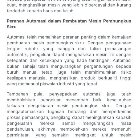
kuat, menghasilkan mesin yang lebih dipercayai dan kurang
terdedah kepada haus dan lusuh.
Peranan Automasi dalam Pembuatan Mesin Pembungkus
Skru
Automasi telah memainkan peranan penting dalam kemajuan
pembuatan mesin pembungkus skru. Dengan penggunaan
lengan robotik yang canggih dan talian pemasangan
automatik, pengeluar dapat menghasilkan mesin ini dengan
ketepatan dan kecekapan yang tiada tandingan. Automasi
bukan sahaja telah mengurangkan pergantungan kepada
buruh manual tetapi juga telah meminimumkan risiko
kesilapan manusia, menghasilkan produk berkualiti tinggi
yang memenuhi piawaian industri yang tepat.
Tambahan pula, penyepaduan automasi juga telah
membolehkan pengeluar menambah baik keseluruhan
keluaran pengeluaran mesin pembungkus skru. Dengan
mengautomasikan tugasan berulang dan memperkemas
proses pemasangan, pengilang dapat meningkatkan kapasiti
pengeluaran mereka sambil mengurangkan masa
pendahuluan, akhirnya membolehkan mereka memenuhi
permintaan yang semakin meningkat untuk mesin