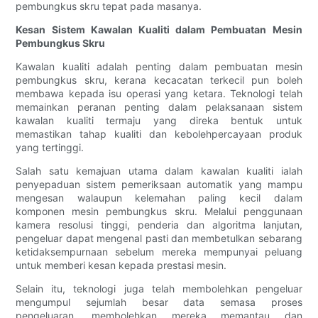
pembungkus skru tepat pada masanya.
Kesan Sistem Kawalan Kualiti dalam Pembuatan Mesin
Pembungkus Skru
Kawalan kualiti adalah penting dalam pembuatan mesin
pembungkus skru, kerana kecacatan terkecil pun boleh
membawa kepada isu operasi yang ketara. Teknologi telah
memainkan peranan penting dalam pelaksanaan sistem
kawalan kualiti termaju yang direka bentuk untuk
memastikan tahap kualiti dan kebolehpercayaan produk
yang tertinggi.
Salah satu kemajuan utama dalam kawalan kualiti ialah
penyepaduan sistem pemeriksaan automatik yang mampu
mengesan walaupun kelemahan paling kecil dalam
komponen mesin pembungkus skru. Melalui penggunaan
kamera resolusi tinggi, penderia dan algoritma lanjutan,
pengeluar dapat mengenal pasti dan membetulkan sebarang
ketidaksempurnaan sebelum mereka mempunyai peluang
untuk memberi kesan kepada prestasi mesin.
Selain itu, teknologi juga telah membolehkan pengeluar
mengumpul sejumlah besar data semasa proses
pengeluaran, membolehkan mereka memantau dan