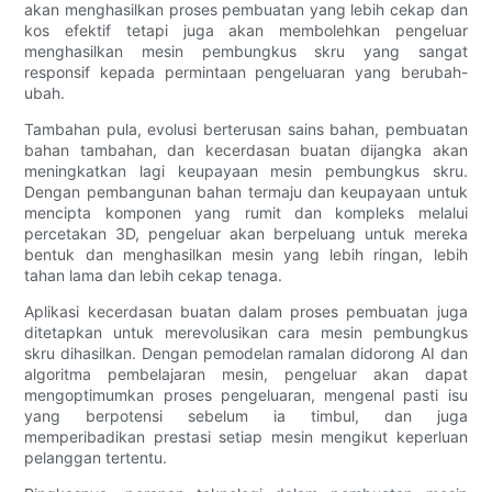
akan menghasilkan proses pembuatan yang lebih cekap dan
kos efektif tetapi juga akan membolehkan pengeluar
menghasilkan mesin pembungkus skru yang sangat
responsif kepada permintaan pengeluaran yang berubah-
ubah.
Tambahan pula, evolusi berterusan sains bahan, pembuatan
bahan tambahan, dan kecerdasan buatan dijangka akan
meningkatkan lagi keupayaan mesin pembungkus skru.
Dengan pembangunan bahan termaju dan keupayaan untuk
mencipta komponen yang rumit dan kompleks melalui
percetakan 3D, pengeluar akan berpeluang untuk mereka
bentuk dan menghasilkan mesin yang lebih ringan, lebih
tahan lama dan lebih cekap tenaga.
Aplikasi kecerdasan buatan dalam proses pembuatan juga
ditetapkan untuk merevolusikan cara mesin pembungkus
skru dihasilkan. Dengan pemodelan ramalan didorong AI dan
algoritma pembelajaran mesin, pengeluar akan dapat
mengoptimumkan proses pengeluaran, mengenal pasti isu
yang berpotensi sebelum ia timbul, dan juga
memperibadikan prestasi setiap mesin mengikut keperluan
pelanggan tertentu.