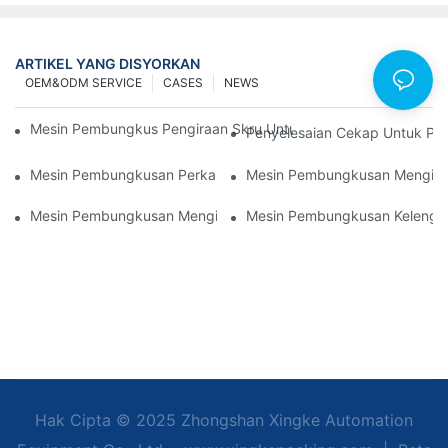
ARTIKEL YANG DISYORKAN
OEM&ODM SERVICE
CASES
NEWS
Mesin Pembungkus Pengiraan Skru Untuk Hasil Yang Boleh Dip
Penyelesaian Cekap Untuk Pe
Mesin Pembungkusan Perkakasan Terbaik Untuk Kawalan Kualit
Mesin Pembungkusan Mengira 
Mesin Pembungkusan Mengira Skru: Alat Terbaik Untuk Pemb
Mesin Pembungkusan Kelengka
Hak Cipta © 2025 Zhongshan Xingke Automation