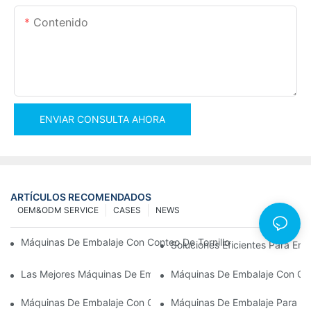
Contenido
ENVIAR CONSULTA AHORA
ARTÍCULOS RECOMENDADOS
OEM&ODM SERVICE
CASES
NEWS
Máquinas De Embalaje Con Conteo De Tornillos Para Obtener Re
Soluciones Eficientes Para E
Las Mejores Máquinas De Embalaje De Hardware Para Un Contr
Máquinas De Embalaje Con Co
Máquinas De Embalaje Con Conteo De Tornillos: La Herramienta D
Máquinas De Embalaje Para He