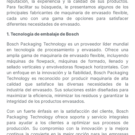
reputación, la experiencia y la calidad de sus productos.
Para facilitar su búsqueda, le presentamos algunos de los
principales fabricantes de maquinaria de envasado flexible,
cada uno con una gama de opciones para satisfacer
diferentes necesidades de envasado.
1. Tecnología de embalaje de Bosch
Bosch Packaging Technology es un proveedor líder mundial
en tecnología de procesamiento y envasado. Ofrece una
amplia gama de maquinaria de envasado flexible, incluyendo
máquinas de flowpack, máquinas de formado, llenado y
sellado verticales y envolvedoras flowpack horizontales. Con
un enfoque en la innovación y la fiabilidad, Bosch Packaging
Technology es reconocido por producir maquinaria de alta
calidad que satisface las diversas necesidades de la
industria del envasado. Sus soluciones están diseñadas para
maximizar la eficiencia, minimizar los residuos y garantizar la
integridad de los productos envasados.
Con un fuerte énfasis en la satisfacción del cliente, Bosch
Packaging Technology ofrece soporte y servicio integrales
para ayudar a los clientes a optimizar sus procesos de
producción. Su compromiso con la innovación y la mejora
continua la convierte en la mejor opción para las empresas